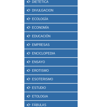
DIETÉTICA
DIVULGACION
ECOLOGÍA
ECONOMÍA
EDUCACIÓN
EMPRESAS
ENCICLOPEDIA
ENSAYO
EROTISMO
ESOTERISMO
ESTUDIO
ETOLOGIA
FÁBULAS