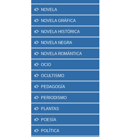
NOVELA
NOVELA GRÁFICA
NOVELA HISTÓRICA
NOVELA NEGRA
NOVELA ROMÁNTICA
OCIO
OCULTISMO
PEDAGOGÍA
PERIODISMO
PLANTAS
POESÍA
POLÍTICA