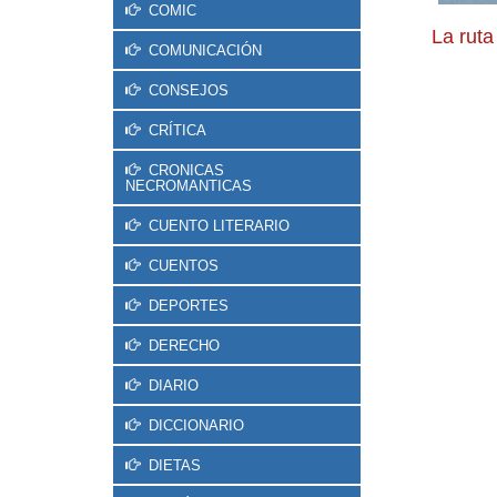
COMIC
La ruta
COMUNICACIÓN
CONSEJOS
CRÍTICA
CRONICAS
NECROMANTICAS
CUENTO LITERARIO
CUENTOS
DEPORTES
DERECHO
DIARIO
DICCIONARIO
DIETAS