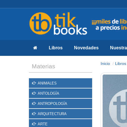
Libros
Novedades
Nuestras
Inicio
Libros
Materias
ANIMALES
ANTOLOGÍA
ANTROPOLOGÍA
ARQUITECTURA
ARTE