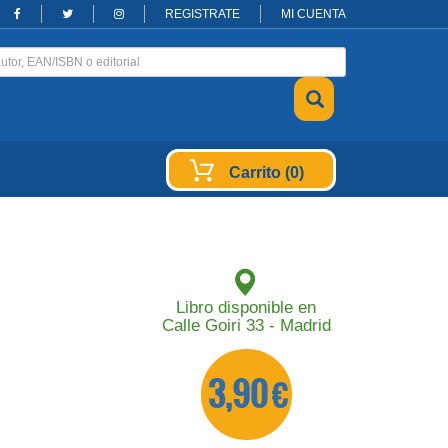
REGISTRATE
MI CUENTA
Carrito (0)
Libro disponible en
Calle Goiri 33 - Madrid
3,90 €