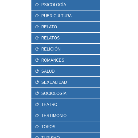
PSICOLOGÍA
PUERICULTURA
RELATO
RELATOS
RELIGIÓN
ROMANCES
SALUD
SEXUALIDAD
SOCIOLOGÍA
TEATRO
TESTIMONIO
TOROS
TURISMO