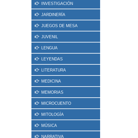
INVESTIGACIÓN
JARDINERÍA
JUEGOS DE MESA
JUVENIL
LENGUA
LEYENDAS
LITERATURA
MEDICINA
MEMORIAS
MICROCUENTO
MITOLOGÍA
MÚSICA
NARRATIVA