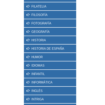
FILATELIA
FILOSOFÍA
FOTOGRAFÍA
GEOGRAFÍA
HISTORIA
HISTORIA DE ESPAÑA
HUMOR
IDIOMAS
INFANTIL
INFORMÁTICA
INGLÉS
INTRIGA