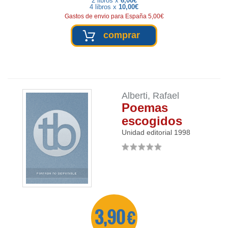
2 libros x
6,00€
4 libros x
10,00€
Gastos de envio para España 5,00€
comprar
Alberti, Rafael
Poemas
escogidos
Unidad editorial
1998
3,90 €