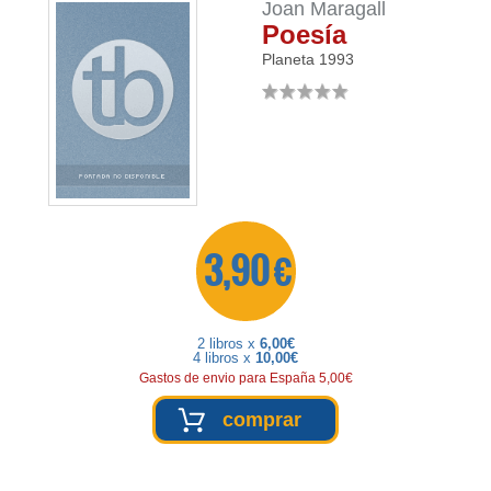
Joan Maragall
Poesía
Planeta
1993
3,90 €
2 libros x
6,00€
4 libros x
10,00€
Gastos de envio para España 5,00€
comprar