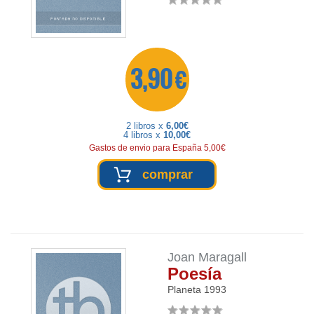
3,90 €
2 libros x
6,00€
4 libros x
10,00€
Gastos de envio para España 5,00€
comprar
Joan Maragall
Poesía
Planeta
1993