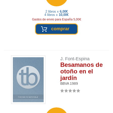
2 libros x
6,00€
4 libros x
10,00€
Gastos de envio para España 5,00€
comprar
J. Font-Espina
Besamanos de
otoño en el
jardín
BBVA
1989