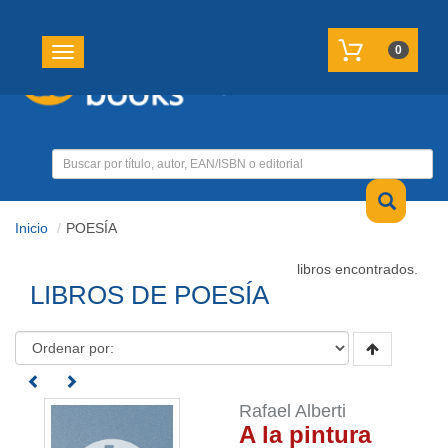
REGISTRATE
MI CUENTA
0
Toggle navigation
Inicio
POESÍA
libros encontrados.
LIBROS DE POESÍA
Rafael Alberti
A la pintura