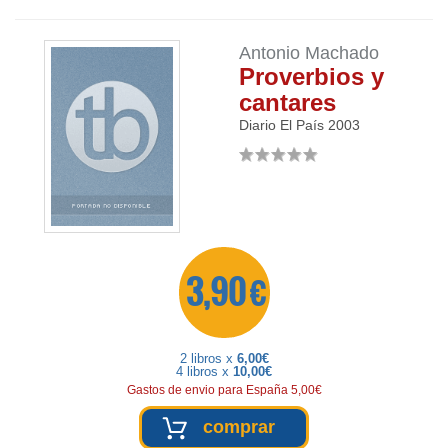
Antonio Machado
Proverbios y
cantares
Diario El País
2003
3,90 €
2 libros x
6,00€
4 libros x
10,00€
Gastos de envio para España 5,00€
comprar