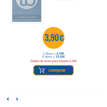
3,90 €
2 libros x
6,00€
4 libros x
10,00€
Gastos de envio para España 5,00€
comprar