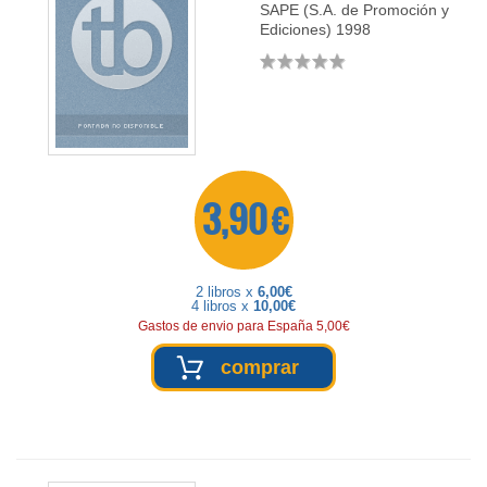
SAPE (S.A. de Promoción y
Ediciones)
1998
3,90 €
2 libros x
6,00€
4 libros x
10,00€
Gastos de envio para España 5,00€
comprar