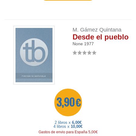
M. Gámez Quintana
Desde el pueblo
None
1977
3,90 €
2 libros x
6,00€
4 libros x
10,00€
Gastos de envio para España 5,00€