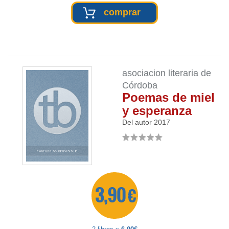
comprar
asociacion literaria de
Córdoba
Poemas de miel
y esperanza
Del autor
2017
3,90 €