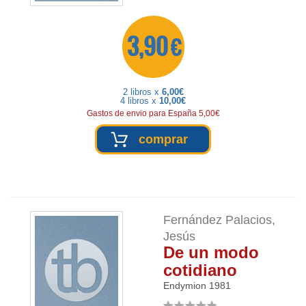
3,90 €
2 libros x
6,00€
4 libros x
10,00€
Gastos de envio para España 5,00€
comprar
Fernández Palacios,
Jesús
De un modo
cotidiano
Endymion
1981