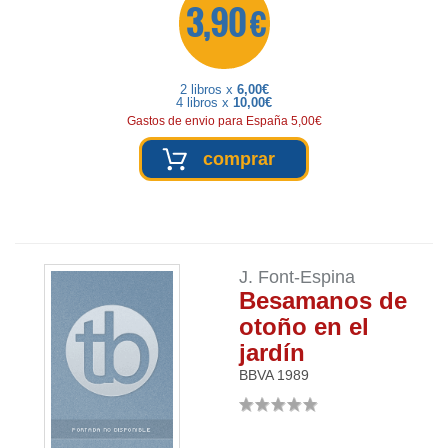
3,90 €
2 libros x
6,00€
4 libros x
10,00€
Gastos de envio para España 5,00€
comprar
J. Font-Espina
Besamanos de
otoño en el
jardín
BBVA
1989