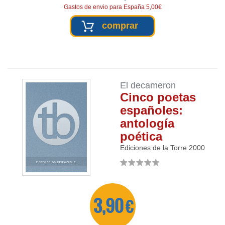
Gastos de envio para España 5,00€
comprar
El decameron
Cinco poetas
españoles:
antología
poética
Ediciones de la Torre
2000
3,90 €