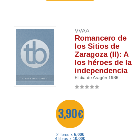
VVAA
Romancero de
los Sitios de
Zaragoza (II): A
los héroes de la
independencia
El dia de Aragón
1986
3,90 €
2 libros x
6,00€
4 libros x
10,00€