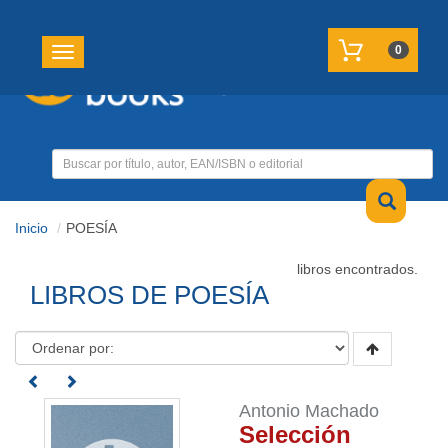
REGISTRATE
MI CUENTA
0
Toggle navigation
Inicio
POESÍA
libros encontrados.
LIBROS DE POESÍA
Antonio Machado
Selección