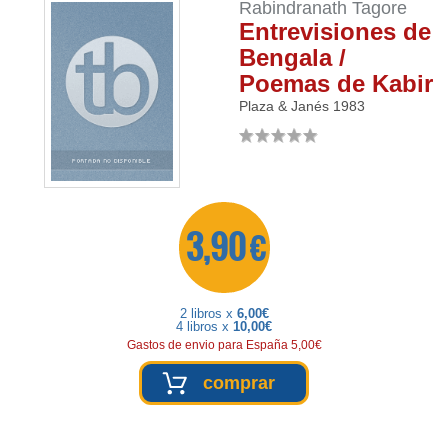
Rabindranath Tagore
Entrevisiones de
Bengala /
Poemas de Kabir
Plaza & Janés
1983
3,90 €
2 libros x
6,00€
4 libros x
10,00€
Gastos de envio para España 5,00€
comprar