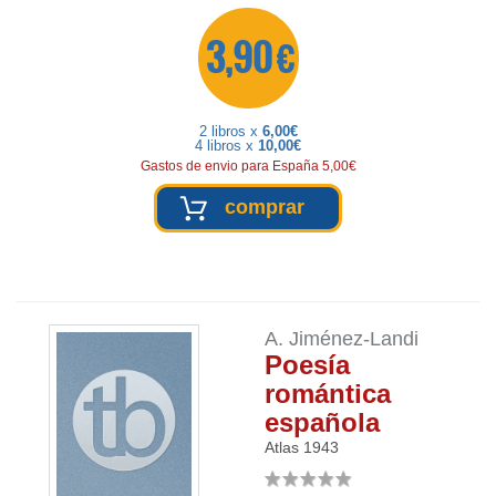
3,90 €
2 libros x
6,00€
4 libros x
10,00€
Gastos de envio para España 5,00€
comprar
A. Jiménez-Landi
Poesía
romántica
española
Atlas
1943