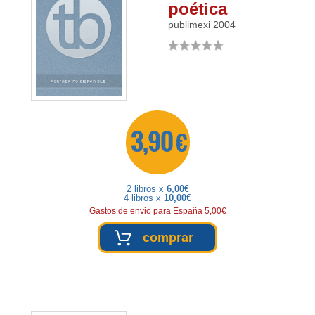
poética
publimexi
2004
3,90 €
2 libros x
6,00€
4 libros x
10,00€
Gastos de envio para España 5,00€
comprar