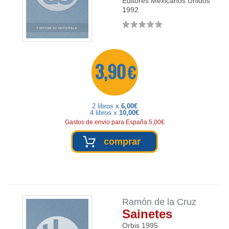
Editores Mexicanos Unidos
1992
3,90 €
2 libros x
6,00€
4 libros x
10,00€
Gastos de envio para España 5,00€
comprar
Ramón de la Cruz
Sainetes
Orbis
1995