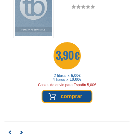
3,90 €
2 libros x
6,00€
4 libros x
10,00€
Gastos de envio para España 5,00€
comprar