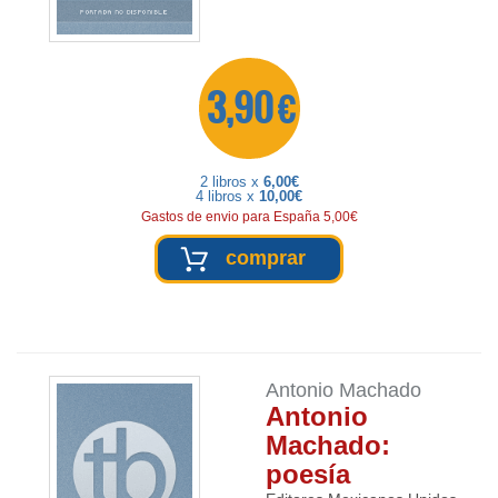
3,90 €
2 libros x
6,00€
4 libros x
10,00€
Gastos de envio para España 5,00€
comprar
Antonio Machado
Antonio
Machado:
poesía