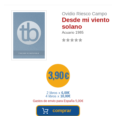
Ovidio Riesco Campo
Desde mi viento
solano
Acuario
1985
3,90 €
2 libros x
6,00€
4 libros x
10,00€
Gastos de envio para España 5,00€
comprar