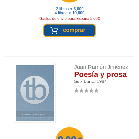
2 libros x
6,00€
4 libros x
10,00€
Gastos de envio para España 5,00€
comprar
Juan Ramón Jiménez
Poesía y prosa
Seix Barral
1984