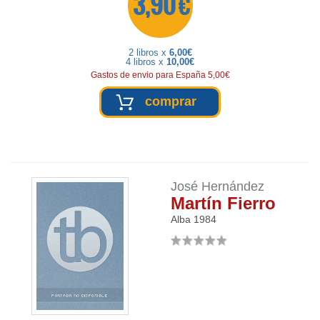
3,90 €
2 libros x
6,00€
4 libros x
10,00€
Gastos de envio para España 5,00€
comprar
José Hernández
Martín Fierro
Alba
1984