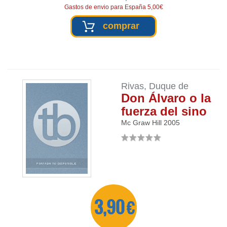
Gastos de envio para España 5,00€
comprar
Rivas, Duque de
Don Álvaro o la
fuerza del sino
Mc Graw Hill
2005
3,90 €