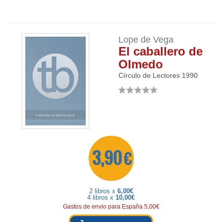
Lope de Vega
El caballero de
Olmedo
Círculo de Lectores
1990
3,90 €
2 libros x
6,00€
4 libros x
10,00€
Gastos de envio para España 5,00€