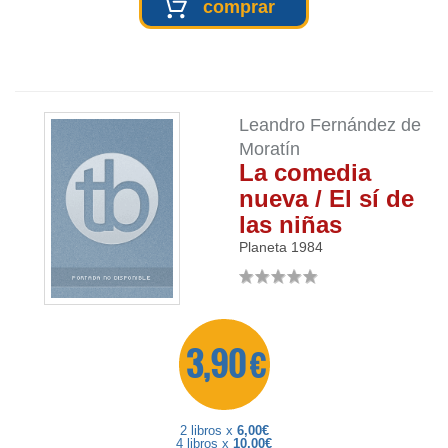
comprar
Leandro Fernández de
Moratín
La comedia
nueva / El sí de
las niñas
Planeta
1984
3,90 €
2 libros x
6,00€
4 libros x
10,00€