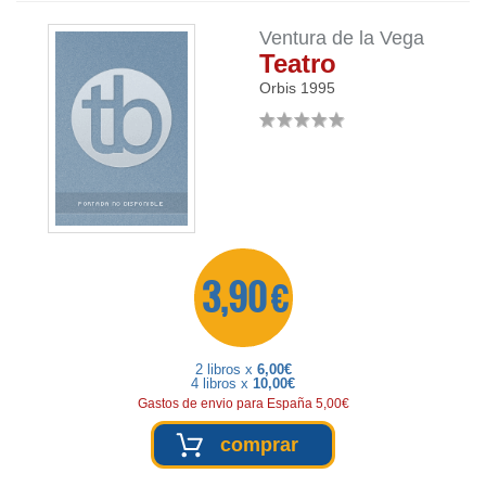
Ventura de la Vega
Teatro
Orbis
1995
3,90 €
2 libros x
6,00€
4 libros x
10,00€
Gastos de envio para España 5,00€
comprar