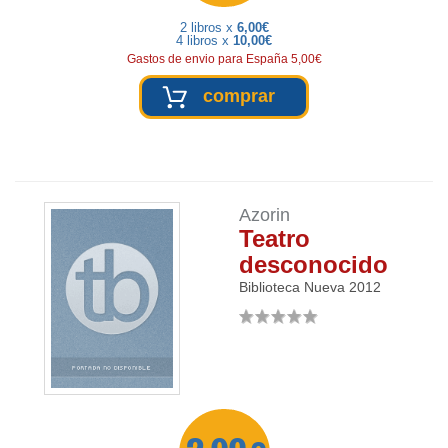
2 libros x
6,00€
4 libros x
10,00€
Gastos de envio para España 5,00€
comprar
Azorin
Teatro
desconocido
Biblioteca Nueva
2012