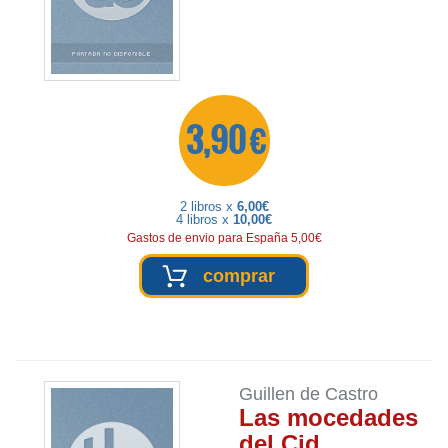
3,90 €
2 libros x
6,00€
4 libros x
10,00€
Gastos de envio para España 5,00€
comprar
Guillen de Castro
Las mocedades
del Cid