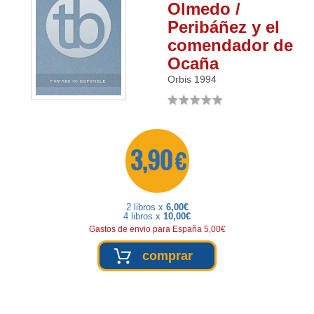
Olmedo /
Peribáñez y el
comendador de
Ocaña
Orbis
1994
3,90 €
2 libros x
6,00€
4 libros x
10,00€
Gastos de envio para España 5,00€
comprar