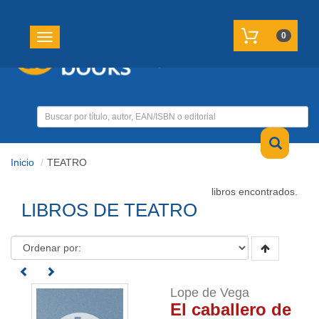
REGISTRATE
MI CUENTA
0
Toggle navigation
Inicio
TEATRO
libros encontrados.
LIBROS DE TEATRO
Lope de Vega
El caballero de