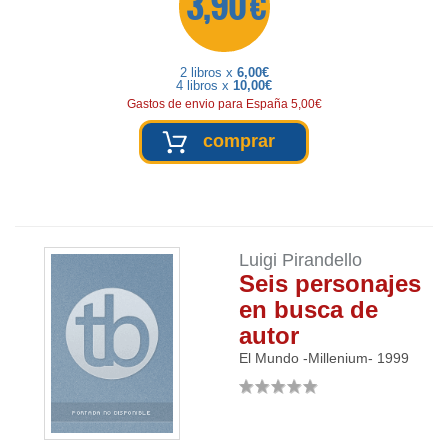
3,90 €
2 libros x
6,00€
4 libros x
10,00€
Gastos de envio para España 5,00€
comprar
Luigi Pirandello
Seis personajes
en busca de
autor
El Mundo -Millenium-
1999