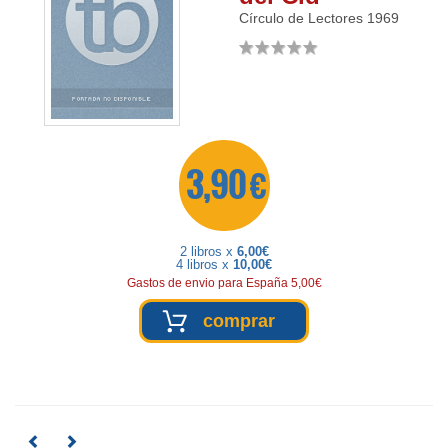
Círculo de Lectores
1969
3,90 €
2 libros x
6,00€
4 libros x
10,00€
Gastos de envio para España 5,00€
comprar