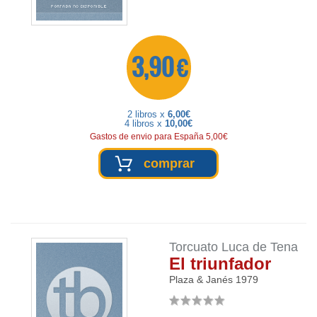
3,90 €
2 libros x
6,00€
4 libros x
10,00€
Gastos de envio para España 5,00€
comprar
Torcuato Luca de Tena
El triunfador
Plaza & Janés
1979