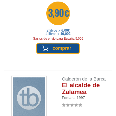
3,90 €
2 libros x
6,00€
4 libros x
10,00€
Gastos de envio para España 5,00€
comprar
Calderón de la Barca
El alcalde de
Zalamea
Fontana
1997