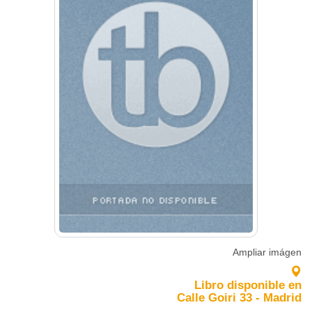
Ampliar imágen
Libro disponible en
Calle Goiri 33 - Madrid