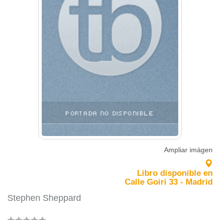
Ampliar imágen
Libro disponible en
Calle Goiri 33 - Madrid
Stephen Sheppard