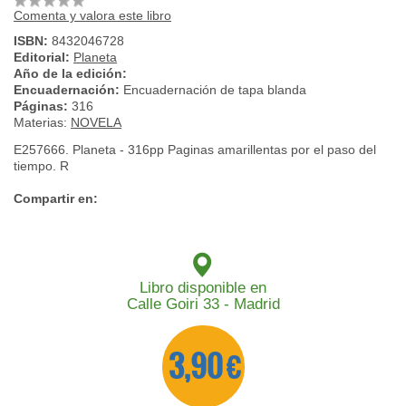
Comenta y valora este libro
ISBN:
8432046728
Editorial:
Planeta
Año de la edición:
Encuadernación:
Encuadernación de tapa blanda
Páginas:
316
Materias:
NOVELA
E257666. Planeta - 316pp Paginas amarillentas por el paso del
tiempo. R
Compartir en:
Libro disponible en
Calle Goiri 33 - Madrid
3,90 €