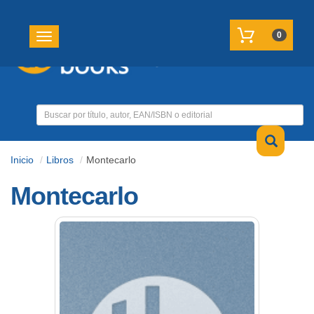
REGISTRATE
MI CUENTA
0
Toggle navigation
Inicio
Libros
Montecarlo
Montecarlo