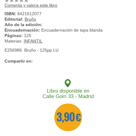
Comenta y valora este libro
ISBN:
8421612077
Editorial:
Bruño
Año de la edición:
Encuadernación:
Encuadernación de tapa blanda
Páginas:
125
Materias:
INFANTIL
E256986. Bruño - 125pp LU
Compartir en:
Libro disponible en
Calle Goiri 33 - Madrid
3,90 €