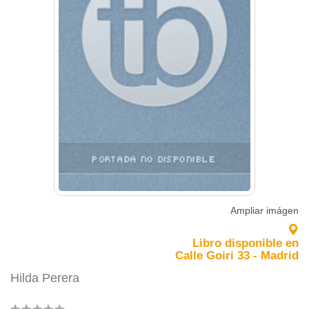
Ampliar imágen
Libro disponible en
Calle Goiri 33 - Madrid
Hilda Perera