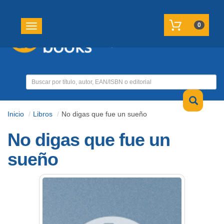
REGISTRATE
MI CUENTA
0
Toggle navigation
Inicio
Libros
No digas que fue un sueño
No digas que fue un
sueño