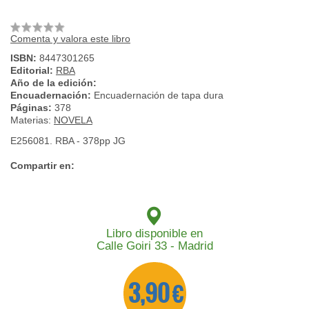
Comenta y valora este libro
ISBN:
8447301265
Editorial:
RBA
Año de la edición:
Encuadernación:
Encuadernación de tapa dura
Páginas:
378
Materias:
NOVELA
E256081. RBA - 378pp JG
Compartir en:
Libro disponible en
Calle Goiri 33 - Madrid
3,90 €