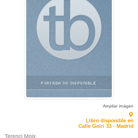
Ampliar imágen
Libro disponible en
Calle Goiri 33 - Madrid
Terenci Moix