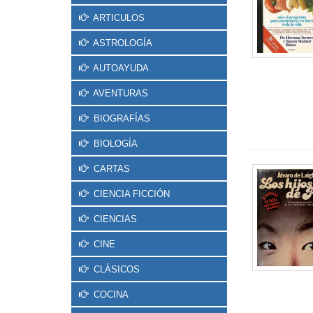
ARTICULOS
ASTROLOGÍA
AUTOAYUDA
AVENTURAS
BIOGRAFÍAS
BIOLOGÍA
CARTAS
CIENCIA FICCIÓN
CIENCIAS
CINE
CLÁSICOS
COCINA