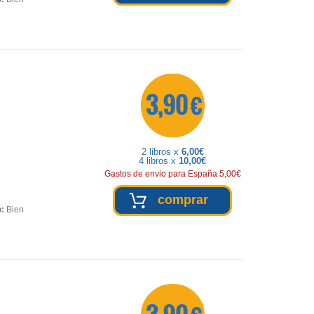
3,90 €
2 libros x
6,00€
4 libros x
10,00€
Gastos de envio para España 5,00€
comprar
o:
Bien