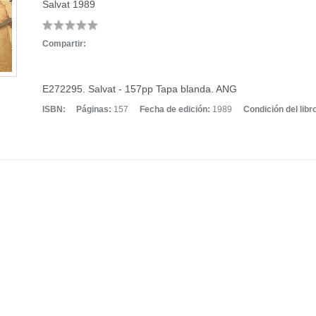
Salvat
1989
Compartir:
E272295. Salvat - 157pp Tapa blanda. ANG
ISBN:
Páginas:
157
Fecha de edición:
1989
Condición del libr