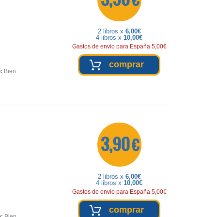
2 libros x
6,00€
4 libros x
10,00€
Gastos de envio para España 5,00€
comprar
:
Bien
3,90 €
2 libros x
6,00€
4 libros x
10,00€
Gastos de envio para España 5,00€
comprar
o:
Bien