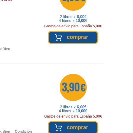
2 libros x
6,00€
4 libros x
10,00€
Gastos de envio para España 5,00€
comprar
o:
Bien
3,90 €
2 libros x
6,00€
4 libros x
10,00€
Gastos de envio para España 5,00€
comprar
o:
Bien
Condición