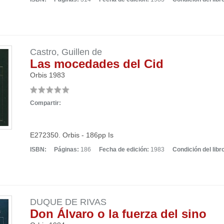
Castro, Guillen de
Las mocedades del Cid
Orbis
1983
Compartir:
E272350. Orbis - 186pp Is
ISBN:
Páginas:
186
Fecha de edición:
1983
Condición del libr
DUQUE DE RIVAS
Don Álvaro o la fuerza del sino