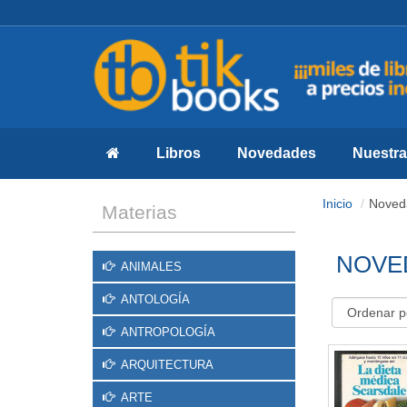
Libros
Novedades
Nuestras
Inicio
Noved
Materias
NOVE
ANIMALES
ANTOLOGÍA
ANTROPOLOGÍA
ARQUITECTURA
ARTE