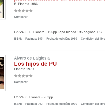
E. Planeta
1986
Compartir:
E272466. E. Planeta - 195pp Tapa blanda 195 paginas. PC
ISBN:
Páginas:
195
Fecha de edición:
1986
Condición del libr
Álvaro de Laiglesia
Los hijos de PU
Planeta
1979
Compartir:
E272463. Planeta - 262pp
ISBN:
Páginas:
262
Fecha de edición:
1979
Condición del libr