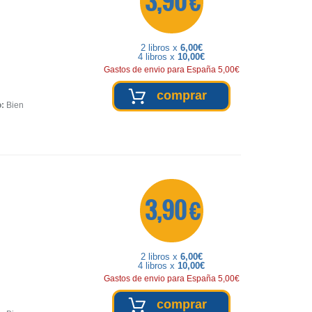
3,90 €
2 libros x
6,00€
4 libros x
10,00€
Gastos de envio para España 5,00€
comprar
o:
Bien
3,90 €
2 libros x
6,00€
4 libros x
10,00€
Gastos de envio para España 5,00€
comprar