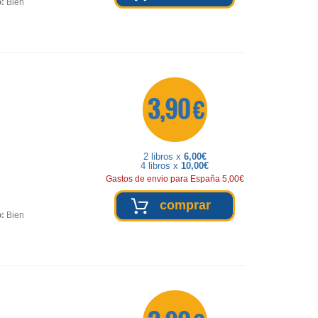
o:
Bien
3,90 €
2 libros x
6,00€
4 libros x
10,00€
Gastos de envio para España 5,00€
comprar
o:
Bien