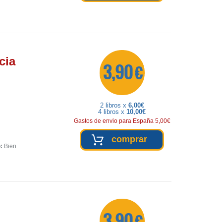
cia
3,90 €
2 libros x
6,00€
4 libros x
10,00€
Gastos de envio para España 5,00€
comprar
:
Bien
3,90 €