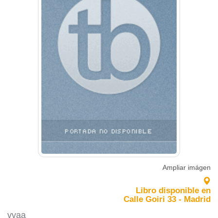
Ampliar imágen
Libro disponible en
Calle Goiri 33 - Madrid
vvaa