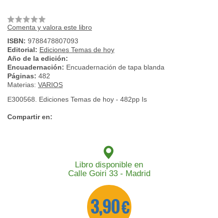
Comenta y valora este libro
ISBN:
9788478807093
Editorial:
Ediciones Temas de hoy
Año de la edición:
Encuadernación:
Encuadernación de tapa blanda
Páginas:
482
Materias:
VARIOS
E300568. Ediciones Temas de hoy - 482pp Is
Compartir en:
Libro disponible en
Calle Goiri 33 - Madrid
3,90 €