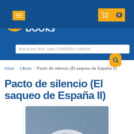
REGISTRATE
MI CUENTA
0
Toggle navigation
Inicio
Libros
Pacto de silencio (El saqueo de España II)
Pacto de silencio (El
saqueo de España II)