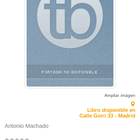
Ampliar imágen
Libro disponible en
Calle Goiri 33 - Madrid
Antonio Machado