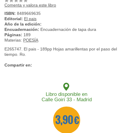
Comenta y valora este libro
ISBN:
8489669635
Editorial:
El pais
Año de la edición:
Encuadernación:
Encuadernación de tapa dura
Páginas:
189
Materias:
POESÍA
E265747. El pais - 189pp Hojas amarillentas por el paso del
tiempo. Ro.
Compartir en:
Libro disponible en
Calle Goiri 33 - Madrid
3,90 €