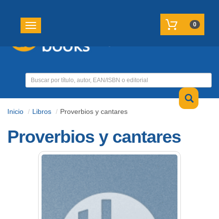
REGISTRATE
MI CUENTA
0
Toggle navigation
Inicio
Libros
Proverbios y cantares
Proverbios y cantares