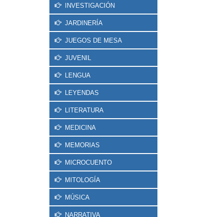
INVESTIGACIÓN
JARDINERÍA
JUEGOS DE MESA
JUVENIL
LENGUA
LEYENDAS
LITERATURA
MEDICINA
MEMORIAS
MICROCUENTO
MITOLOGÍA
MÚSICA
NARRATIVA