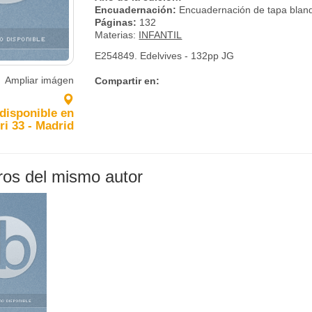
Encuadernación:
Encuadernación de tapa blan
Páginas:
132
Materias:
INFANTIL
E254849. Edelvives - 132pp JG
Ampliar imágen
Compartir en:
 disponible en
ri 33 - Madrid
bros del mismo autor