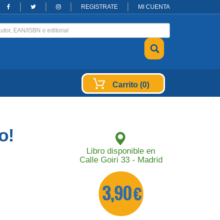
REGISTRATE
MI CUENTA
Carrito (0)
o!
Libro disponible en
Calle Goiri 33 - Madrid
3,90 €