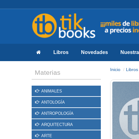
Libros
Novedades
Nuestras
Inicio
Libros
Materias
ANIMALES
ANTOLOGÍA
ANTROPOLOGÍA
ARQUITECTURA
ARTE