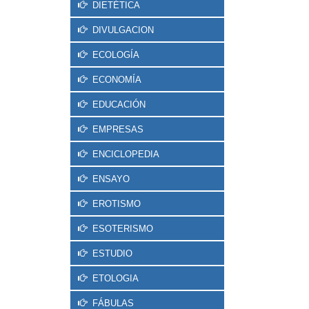
DIETÉTICA
DIVULGACION
ECOLOGÍA
ECONOMÍA
EDUCACIÓN
EMPRESAS
ENCICLOPEDIA
ENSAYO
EROTISMO
ESOTERISMO
ESTUDIO
ETOLOGIA
FÁBULAS