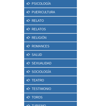
PSICOLOGÍA
PUERICULTURA
RELATO
RELATOS
RELIGIÓN
ROMANCES
SALUD
SEXUALIDAD
SOCIOLOGÍA
TEATRO
TESTIMONIO
TOROS
TURISMO