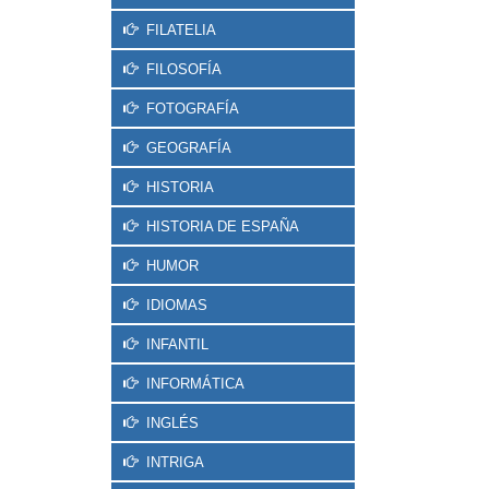
FILATELIA
FILOSOFÍA
FOTOGRAFÍA
GEOGRAFÍA
HISTORIA
HISTORIA DE ESPAÑA
HUMOR
IDIOMAS
INFANTIL
INFORMÁTICA
INGLÉS
INTRIGA