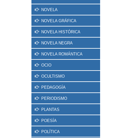
NOVELA
NOVELA GRÁFICA
NOVELA HISTÓRICA
NOVELA NEGRA
NOVELA ROMÁNTICA
OCIO
OCULTISMO
PEDAGOGÍA
PERIODISMO
PLANTAS
POESÍA
POLÍTICA