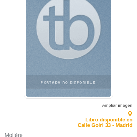
Ampliar imágen
Libro disponible en
Calle Goiri 33 - Madrid
Molière