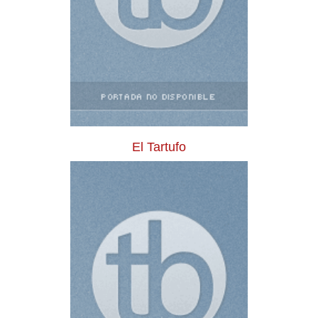
El Tartufo