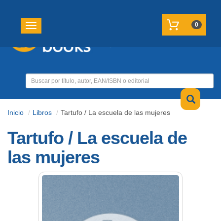
REGISTRATE
MI CUENTA
0
Toggle navigation
Inicio
Libros
Tartufo / La escuela de las mujeres
Tartufo / La escuela de
las mujeres