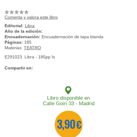
Comenta y valora este libro
Editorial:
Libra
Año de la edición:
Encuadernación:
Encuadernación de tapa blanda
Páginas:
185
Materias:
TEATRO
E291023. Libra - 185pp Is
Compartir en:
Libro disponible en
Calle Goiri 33 - Madrid
3,90 €