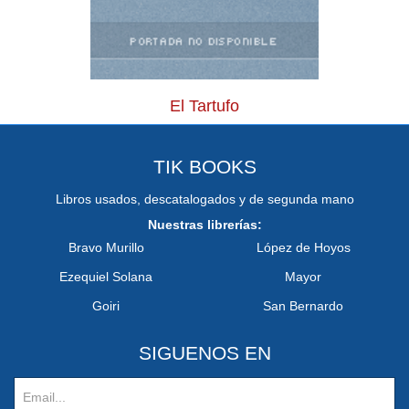
El Tartufo
TIK BOOKS
Libros usados, descatalogados y de segunda mano
Nuestras librerías:
Bravo Murillo
López de Hoyos
Ezequiel Solana
Mayor
Goiri
San Bernardo
SIGUENOS EN