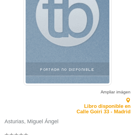
Ampliar imágen
Libro disponible en
Calle Goiri 33 - Madrid
Asturias, Miguel Ángel