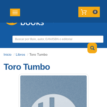
REGISTRATE
MI CUENTA
0
Toggle navigation
Inicio
Libros
Toro Tumbo
Toro Tumbo