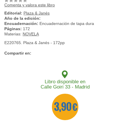
Comenta y valora este libro
Editorial:
Plaza & Janés
Año de la edición:
Encuadernación:
Encuadernación de tapa dura
Páginas:
172
Materias:
NOVELA
E220765. Plaza & Janés - 172pp
Compartir en:
Libro disponible en
Calle Goiri 33 - Madrid
3,90 €