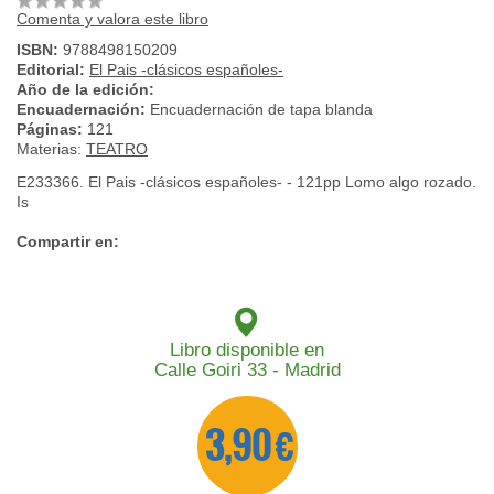
Comenta y valora este libro
ISBN:
9788498150209
Editorial:
El Pais -clásicos españoles-
Año de la edición:
Encuadernación:
Encuadernación de tapa blanda
Páginas:
121
Materias:
TEATRO
E233366. El Pais -clásicos españoles- - 121pp Lomo algo rozado.
Is
Compartir en:
Libro disponible en
Calle Goiri 33 - Madrid
3,90 €