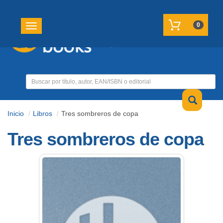
REGISTRATE
MI CUENTA
0
Toggle navigation
Inicio
Libros
Tres sombreros de copa
Tres sombreros de copa