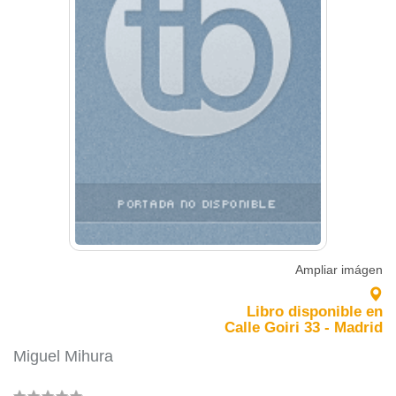
Ampliar imágen
Libro disponible en
Calle Goiri 33 - Madrid
Miguel Mihura