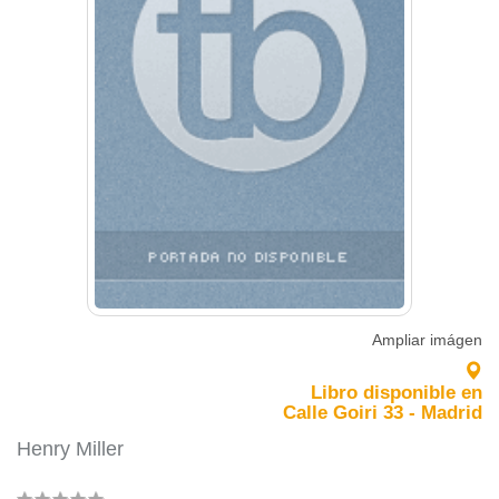
Ampliar imágen
Libro disponible en
Calle Goiri 33 - Madrid
Henry Miller