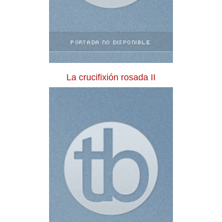
La crucifixión rosada II