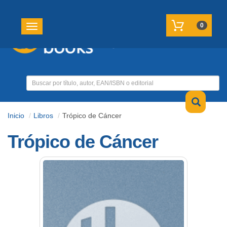
REGISTRATE
MI CUENTA
0
Toggle navigation
Inicio
Libros
Trópico de Cáncer
Trópico de Cáncer