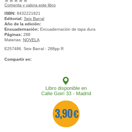
Comenta y valora este libro
ISBN:
8432221821
Editorial:
Seix Barral
Año de la edición:
Encuadernación:
Encuadernación de tapa dura
Páginas:
288
Materias:
NOVELA
E257486. Seix Barral - 288pp R
Compartir en:
Libro disponible en
Calle Goiri 33 - Madrid
3,90 €