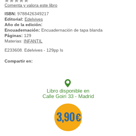
Comenta y valora este libro
ISBN:
9788426349217
Editorial:
Edelvives
Año de la edición:
Encuadernación:
Encuadernación de tapa blanda
Páginas:
129
Materias:
INFANTIL
E233608. Edelvives - 129pp Is
Compartir en:
Libro disponible en
Calle Goiri 33 - Madrid
3,90 €