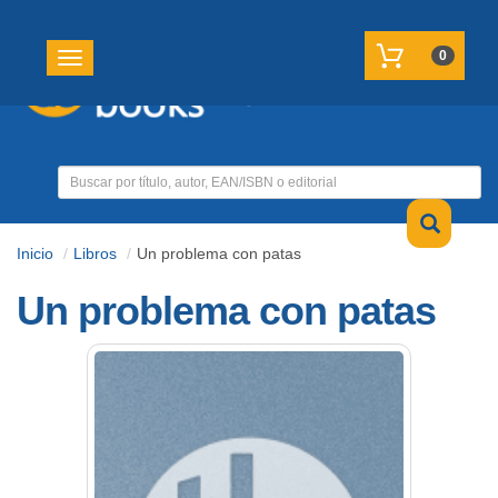
REGISTRATE
MI CUENTA
0
Toggle navigation
Inicio
Libros
Un problema con patas
Un problema con patas