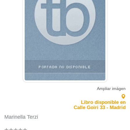
Ampliar imágen
Libro disponible en
Calle Goiri 33 - Madrid
Marinella Terzi