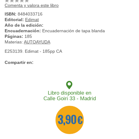
Comenta y valora este libro
ISBN:
8484033716
Editorial:
Edimat
Año de la edición:
Encuadernación:
Encuadernación de tapa blanda
Páginas:
185
Materias:
AUTOAYUDA
E253139. Edimat - 185pp CA
Compartir en:
Libro disponible en
Calle Goiri 33 - Madrid
3,90 €