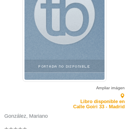
Ampliar imágen
Libro disponible en
Calle Goiri 33 - Madrid
González, Mariano