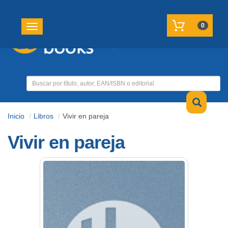
REGISTRATE
MI CUENTA
0
Toggle navigation
Inicio
Libros
Vivir en pareja
Vivir en pareja