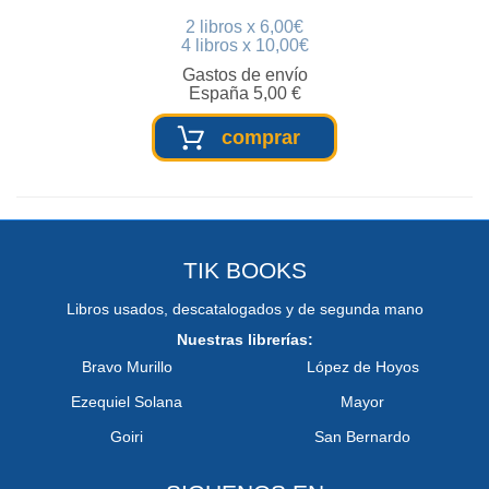
2 libros x 6,00€
4 libros x 10,00€
Gastos de envío
España 5,00 €
comprar
TIK BOOKS
Libros usados, descatalogados y de segunda mano
Nuestras librerías:
Bravo Murillo
López de Hoyos
Ezequiel Solana
Mayor
Goiri
San Bernardo