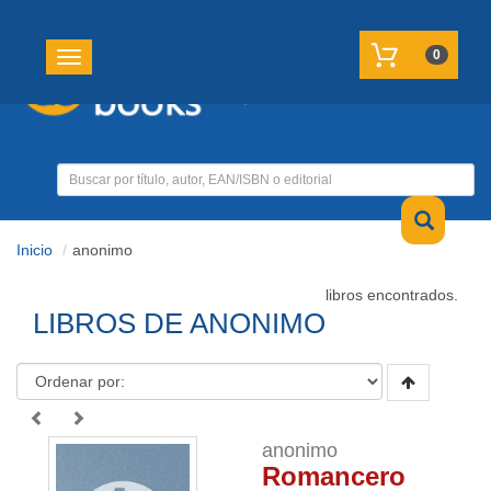
REGISTRATE
MI CUENTA
0
Toggle navigation
Inicio
anonimo
libros encontrados.
LIBROS DE ANONIMO
anonimo
Romancero