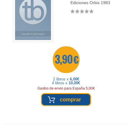
Ediciones Orbis
1983
3,90 €
2 libros x
6,00€
4 libros x
10,00€
Gastos de envio para España 5,00€
comprar