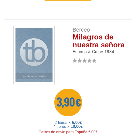
Berceo
Milagros de
nuestra señora
Espasa & Calpe
1984
3,90 €
2 libros x
6,00€
4 libros x
10,00€
Gastos de envio para España 5,00€