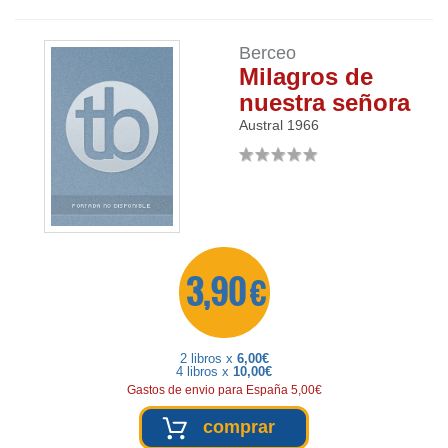
Berceo
Milagros de
nuestra señora
Austral
1966
3,90 €
2 libros x
6,00€
4 libros x
10,00€
Gastos de envio para España 5,00€
comprar