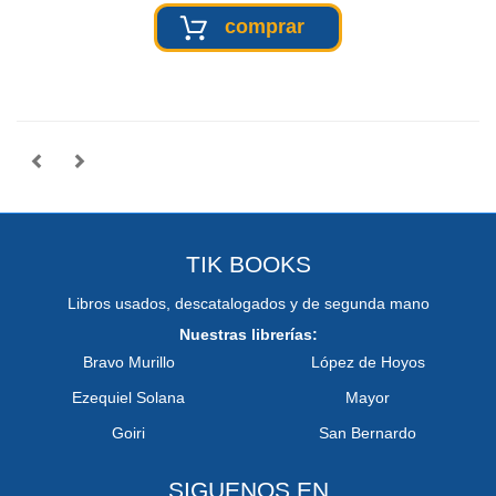
comprar
TIK BOOKS
Libros usados, descatalogados y de segunda mano
Nuestras librerías:
Bravo Murillo
López de Hoyos
Ezequiel Solana
Mayor
Goiri
San Bernardo
SIGUENOS EN