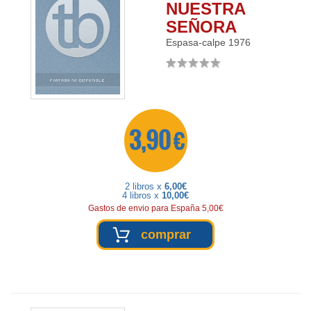
NUESTRA
SEÑORA
Espasa-calpe
1976
3,90 €
2 libros x
6,00€
4 libros x
10,00€
Gastos de envio para España 5,00€
comprar