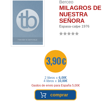
Berceo
MILAGROS DE
NUESTRA
SEÑORA
Espasa-calpe
1976
3,90 €
2 libros x
6,00€
4 libros x
10,00€
Gastos de envio para España 5,00€
comprar