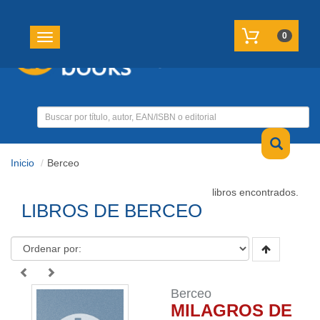
REGISTRATE
MI CUENTA
0
Toggle navigation
Inicio
Berceo
libros encontrados.
LIBROS DE BERCEO
Berceo
MILAGROS DE