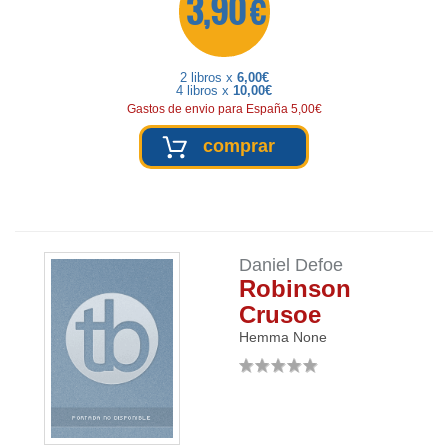
3,90 €
2 libros x
6,00€
4 libros x
10,00€
Gastos de envio para España 5,00€
comprar
Daniel Defoe
Robinson
Crusoe
Hemma
None