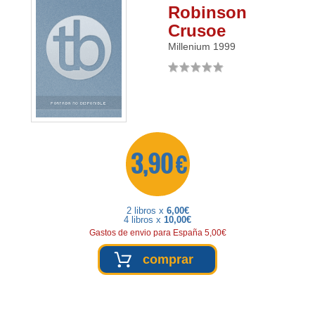
Robinson
Crusoe
Millenium
1999
3,90 €
2 libros x
6,00€
4 libros x
10,00€
Gastos de envio para España 5,00€
comprar