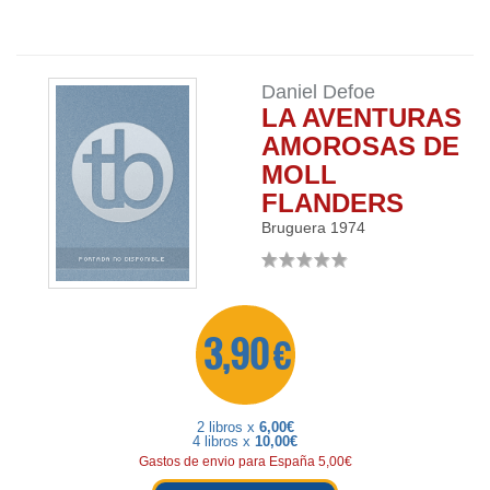
Daniel Defoe
LA AVENTURAS
AMOROSAS DE
MOLL
FLANDERS
Bruguera
1974
3,90 €
2 libros x
6,00€
4 libros x
10,00€
Gastos de envio para España 5,00€