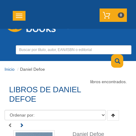
REGISTRATE
MI CUENTA
0
Toggle navigation
Inicio
Daniel Defoe
libros encontrados.
LIBROS DE DANIEL
DEFOE
Daniel Defoe