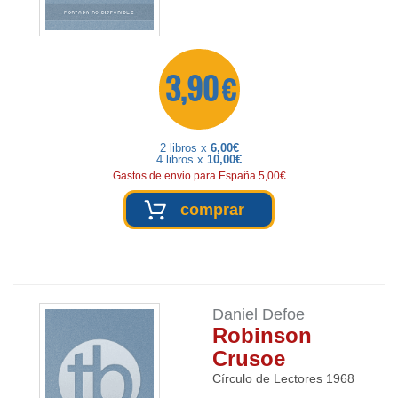
3,90 €
2 libros x
6,00€
4 libros x
10,00€
Gastos de envio para España 5,00€
comprar
Daniel Defoe
Robinson
Crusoe
Círculo de Lectores
1968