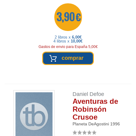
3,90 €
2 libros x
6,00€
4 libros x
10,00€
Gastos de envio para España 5,00€
comprar
Daniel Defoe
Aventuras de
Robinsón
Crusoe
Planeta DeAgostini
1996