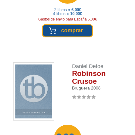
2 libros x
6,00€
4 libros x
10,00€
Gastos de envio para España 5,00€
comprar
Daniel Defoe
Robinson
Crusoe
Bruguera
2008