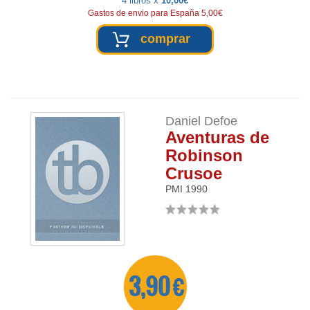
4 libros x
10,00€
Gastos de envio para España 5,00€
comprar
Daniel Defoe
Aventuras de
Robinson
Crusoe
PMI
1990
3,90 €