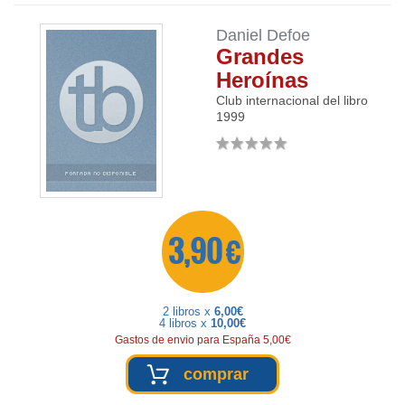
Daniel Defoe
Grandes
Heroínas
Club internacional del libro
1999
3,90 €
2 libros x
6,00€
4 libros x
10,00€
Gastos de envio para España 5,00€
comprar