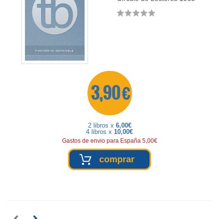
3,90 €
2 libros x
6,00€
4 libros x
10,00€
Gastos de envio para España 5,00€
comprar