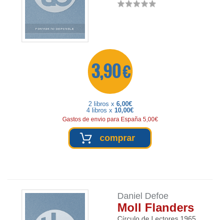
3,90 €
2 libros x
6,00€
4 libros x
10,00€
Gastos de envio para España 5,00€
comprar
Daniel Defoe
Moll Flanders
Círculo de Lectores
1965