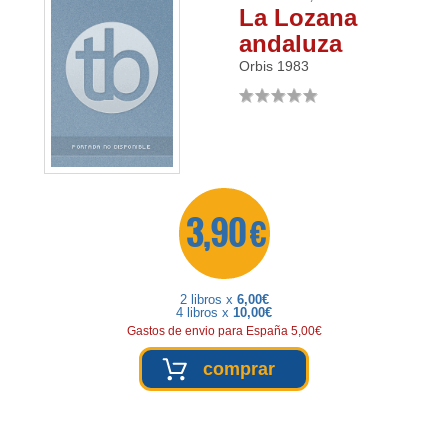
La Lozana
andaluza
Orbis
1983
3,90 €
2 libros x
6,00€
4 libros x
10,00€
Gastos de envio para España 5,00€
comprar