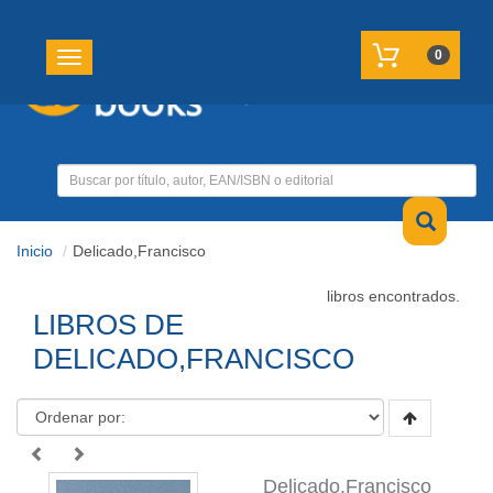
REGISTRATE
MI CUENTA
0
Toggle navigation
Inicio
Delicado,Francisco
libros encontrados.
LIBROS DE
DELICADO,FRANCISCO
Delicado,Francisco