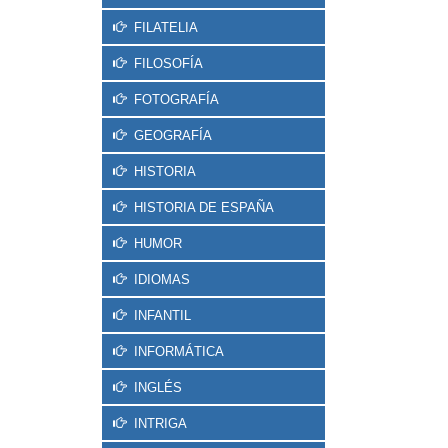
FILATELIA
FILOSOFÍA
FOTOGRAFÍA
GEOGRAFÍA
HISTORIA
HISTORIA DE ESPAÑA
HUMOR
IDIOMAS
INFANTIL
INFORMÁTICA
INGLÉS
INTRIGA