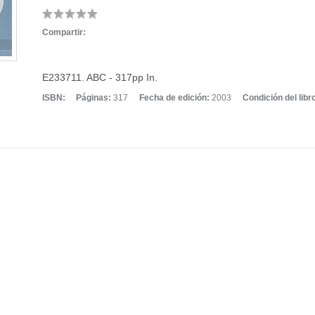
Compartir:
E233711. ABC - 317pp In.
ISBN:
Páginas:
317
Fecha de edición:
2003
Condición del libr