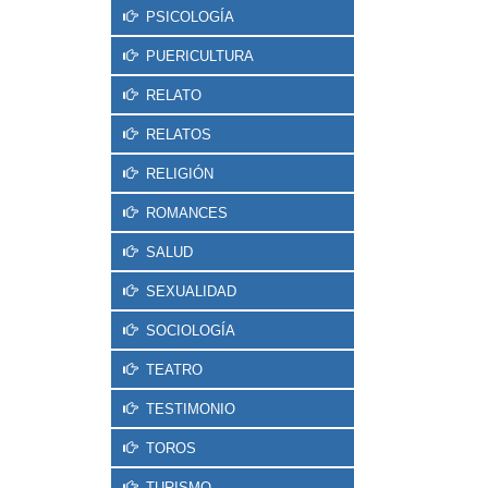
PSICOLOGÍA
PUERICULTURA
RELATO
RELATOS
RELIGIÓN
ROMANCES
SALUD
SEXUALIDAD
SOCIOLOGÍA
TEATRO
TESTIMONIO
TOROS
TURISMO