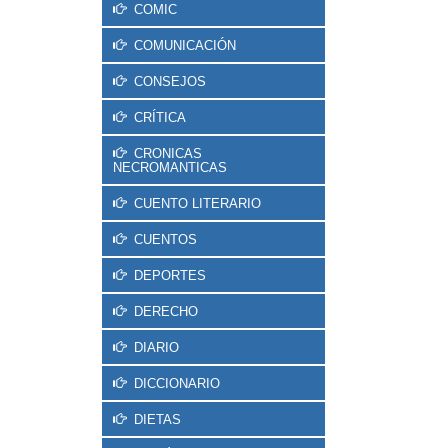
COMIC
COMUNICACIÓN
CONSEJOS
CRÍTICA
CRONICAS
NECROMANTICAS
CUENTO LITERARIO
CUENTOS
DEPORTES
DERECHO
DIARIO
DICCIONARIO
DIETAS