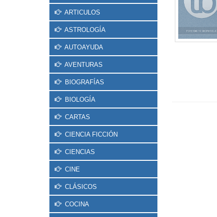
ARTICULOS
ASTROLOGÍA
AUTOAYUDA
AVENTURAS
BIOGRAFÍAS
BIOLOGÍA
CARTAS
CIENCIA FICCIÓN
CIENCIAS
CINE
CLÁSICOS
COCINA