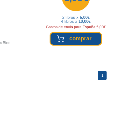
2 libros x
6,00€
4 libros x
10,00€
Gastos de envio para España 5,00€
comprar
o:
Bien
(current)
1