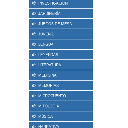
INVESTIGACIÓN
JARDINERÍA
JUEGOS DE MESA
JUVENIL
LENGUA
LEYENDAS
LITERATURA
MEDICINA
MEMORIAS
MICROCUENTO
MITOLOGÍA
MÚSICA
NARRATIVA