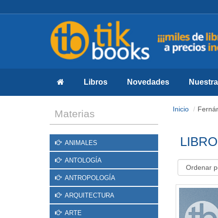
Libros
Novedades
Nuestras
Inicio
Ferná
Materias
LIBRO
ANIMALES
ANTOLOGÍA
ANTROPOLOGÍA
ARQUITECTURA
ARTE