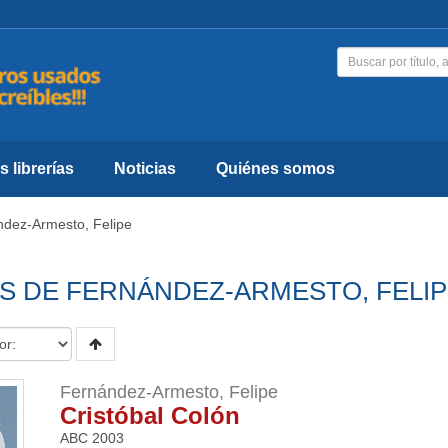
 librerías
Noticias
Quiénes somos
ndez-Armesto, Felipe
S DE FERNÁNDEZ-ARMESTO, FELI
Fernández-Armesto, Felipe
Cristóbal Colón
ABC
2003