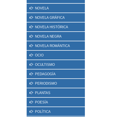
NOVELA
NOVELA GRÁFICA
NOVELA HISTÓRICA
NOVELA NEGRA
NOVELA ROMÁNTICA
OCIO
OCULTISMO
PEDAGOGÍA
PERIODISMO
PLANTAS
POESÍA
POLÍTICA