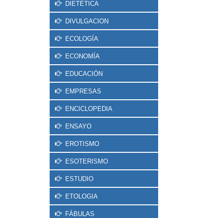
DIETÉTICA
DIVULGACION
ECOLOGÍA
ECONOMÍA
EDUCACIÓN
EMPRESAS
ENCICLOPEDIA
ENSAYO
EROTISMO
ESOTERISMO
ESTUDIO
ETOLOGIA
FÁBULAS