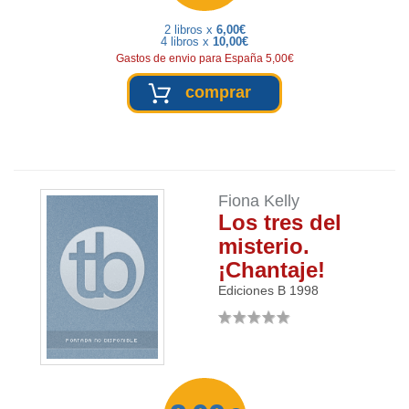
2 libros x
6,00€
4 libros x
10,00€
Gastos de envio para España 5,00€
comprar
Fiona Kelly
Los tres del
misterio.
¡Chantaje!
Ediciones B
1998