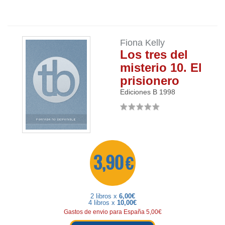
Fiona Kelly
Los tres del
misterio 10. El
prisionero
Ediciones B
1998
3,90 €
2 libros x
6,00€
4 libros x
10,00€
Gastos de envio para España 5,00€