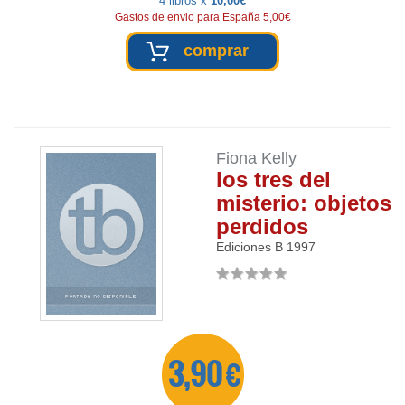
4 libros x
10,00€
Gastos de envio para España 5,00€
comprar
Fiona Kelly
los tres del
misterio: objetos
perdidos
Ediciones B
1997
3,90 €