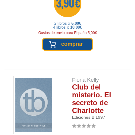
3,90 €
2 libros x
6,00€
4 libros x
10,00€
Gastos de envio para España 5,00€
comprar
Fiona Kelly
Club del
misterio. El
secreto de
Charlotte
Ediciones B
1997