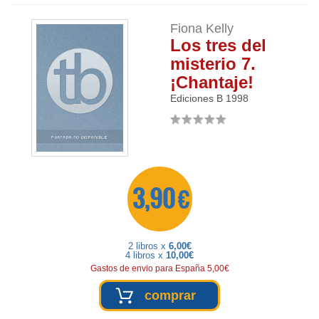
Fiona Kelly
Los tres del
misterio 7.
¡Chantaje!
Ediciones B
1998
3,90 €
2 libros x
6,00€
4 libros x
10,00€
Gastos de envio para España 5,00€
comprar