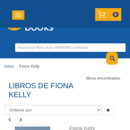
REGISTRATE
MI CUENTA
0
Toggle navigation
Inicio
Fiona Kelly
libros encontrados.
LIBROS DE FIONA
KELLY
Fiona Kelly