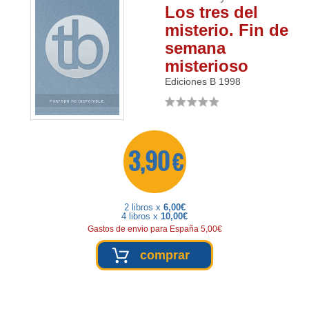
Los tres del
misterio. Fin de
semana
misterioso
Ediciones B
1998
3,90 €
2 libros x
6,00€
4 libros x
10,00€
Gastos de envio para España 5,00€
comprar