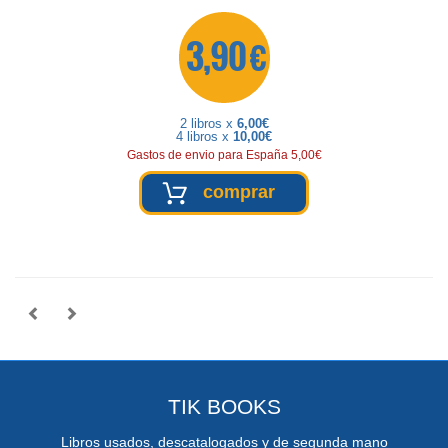
3,90 €
2 libros x
6,00€
4 libros x
10,00€
Gastos de envio para España 5,00€
comprar
TIK BOOKS
Libros usados, descatalogados y de segunda mano