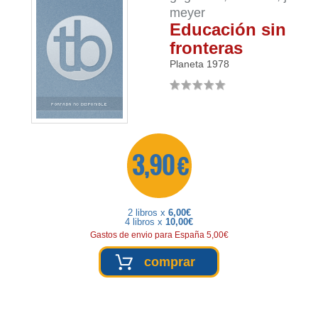
meyer
Educación sin
fronteras
Planeta
1978
3,90 €
2 libros x
6,00€
4 libros x
10,00€
Gastos de envio para España 5,00€
comprar