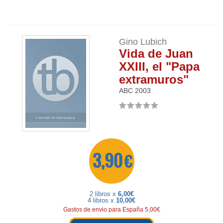
Gino Lubich
Vida de Juan
XXIII, el "Papa
extramuros"
ABC
2003
3,90 €
2 libros x
6,00€
4 libros x
10,00€
Gastos de envio para España 5,00€