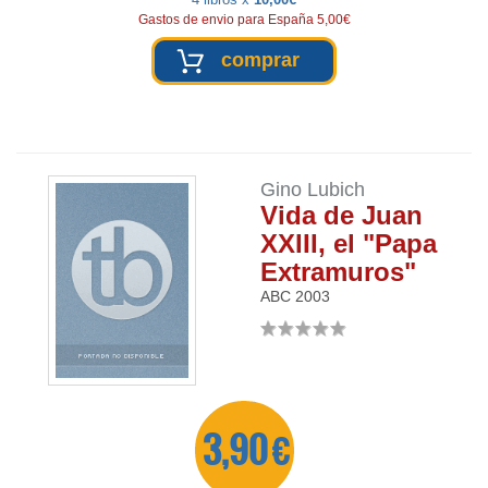
Gastos de envio para España 5,00€
comprar
Gino Lubich
Vida de Juan
XXIII, el "Papa
Extramuros"
ABC
2003
3,90 €