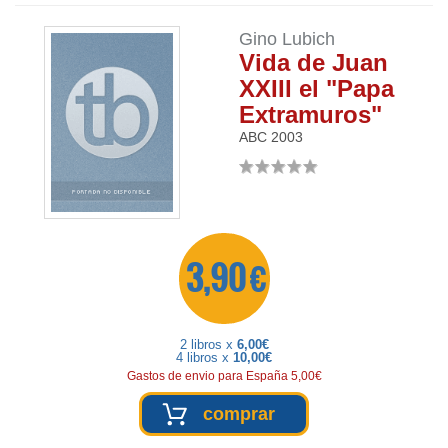
Gino Lubich
Vida de Juan
XXIII el "Papa
Extramuros"
ABC
2003
3,90 €
2 libros x
6,00€
4 libros x
10,00€
Gastos de envio para España 5,00€
comprar