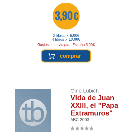
3,90 €
2 libros x
6,00€
4 libros x
10,00€
Gastos de envio para España 5,00€
comprar
Gino Lubich
Vida de Juan
XXIII, el "Papa
Extramuros"
ABC
2003