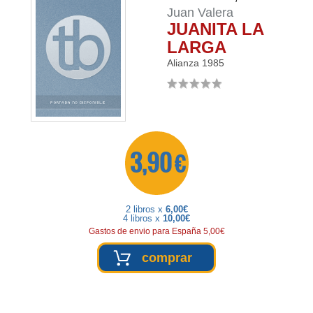
Juan Valera
JUANITA LA
LARGA
Alianza
1985
3,90 €
2 libros x
6,00€
4 libros x
10,00€
Gastos de envio para España 5,00€
comprar