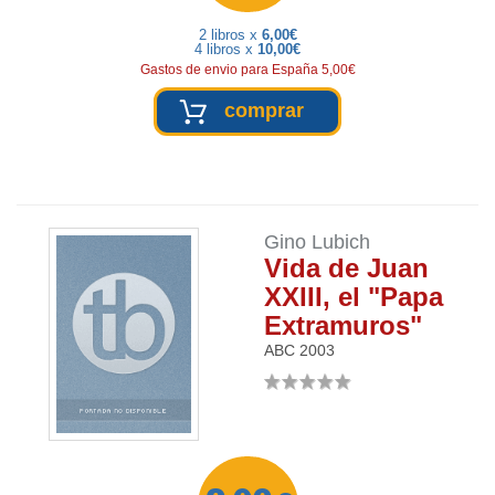
2 libros x
6,00€
4 libros x
10,00€
Gastos de envio para España 5,00€
comprar
Gino Lubich
Vida de Juan
XXIII, el "Papa
Extramuros"
ABC
2003