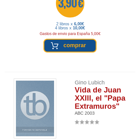
3,90 €
2 libros x
6,00€
4 libros x
10,00€
Gastos de envio para España 5,00€
comprar
Gino Lubich
Vida de Juan
XXIII, el "Papa
Extramuros"
ABC
2003