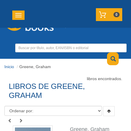
REGISTRATE
MI CUENTA
0
Toggle navigation
Inicio
Greene, Graham
libros encontrados.
LIBROS DE GREENE,
GRAHAM
Greene, Graham