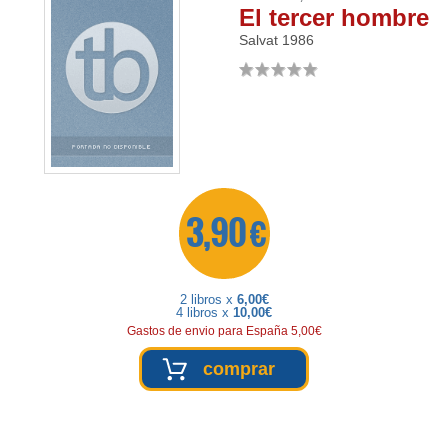
El tercer hombre
Salvat
1986
3,90 €
2 libros x
6,00€
4 libros x
10,00€
Gastos de envio para España 5,00€
comprar