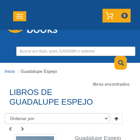
REGISTRATE
MI CUENTA
0
Toggle navigation
Inicio
Guadalupe Espejo
libros encontrados.
LIBROS DE
GUADALUPE ESPEJO
Guadalupe Espejo