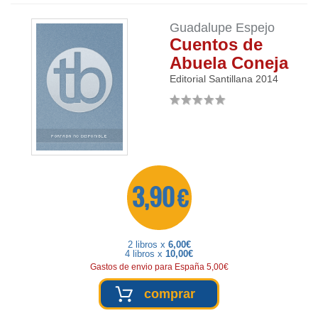
Guadalupe Espejo
Cuentos de
Abuela Coneja
Editorial Santillana
2014
3,90 €
2 libros x
6,00€
4 libros x
10,00€
Gastos de envio para España 5,00€
comprar