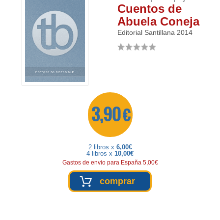
Cuentos de
Abuela Coneja
Editorial Santillana
2014
3,90 €
2 libros x
6,00€
4 libros x
10,00€
Gastos de envio para España 5,00€
comprar