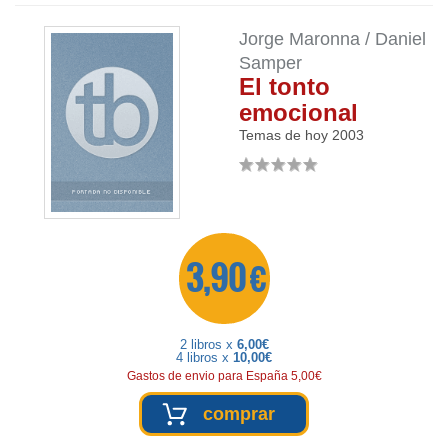
Jorge Maronna / Daniel
Samper
El tonto
emocional
Temas de hoy
2003
3,90 €
2 libros x
6,00€
4 libros x
10,00€
Gastos de envio para España 5,00€
comprar