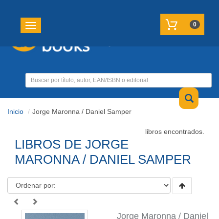
REGISTRATE
MI CUENTA
0
Toggle navigation
Inicio
Jorge Maronna / Daniel Samper
libros encontrados.
LIBROS DE JORGE
MARONNA / DANIEL SAMPER
Jorge Maronna / Daniel