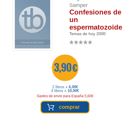
Samper
Confesiones de
un
espermatozoide
Temas de hoy
2000
3,90 €
2 libros x
6,00€
4 libros x
10,00€
Gastos de envio para España 5,00€
comprar