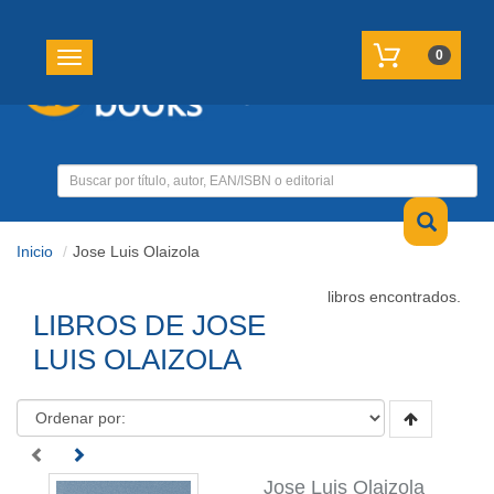
REGISTRATE
MI CUENTA
0
Toggle navigation
Inicio
Jose Luis Olaizola
libros encontrados.
LIBROS DE JOSE
LUIS OLAIZOLA
Jose Luis Olaizola