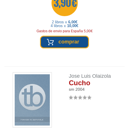
3,90 €
2 libros x
6,00€
4 libros x
10,00€
Gastos de envio para España 5,00€
comprar
Jose Luis Olaizola
Cucho
sm
2004