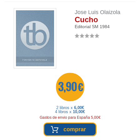
Jose Luis Olaizola
Cucho
Editorial SM
1984
3,90 €
2 libros x
6,00€
4 libros x
10,00€
Gastos de envio para España 5,00€
comprar