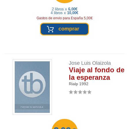
2 libros x
6,00€
4 libros x
10,00€
Gastos de envio para España 5,00€
comprar
Jose Luis Olaizola
Viaje al fondo de
la esperanza
Rialp
1992