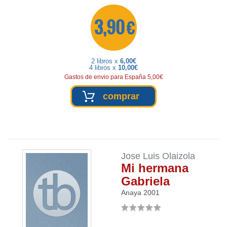
3,90 €
2 libros x
6,00€
4 libros x
10,00€
Gastos de envio para España 5,00€
comprar
Jose Luis Olaizola
Mi hermana
Gabriela
Anaya
2001