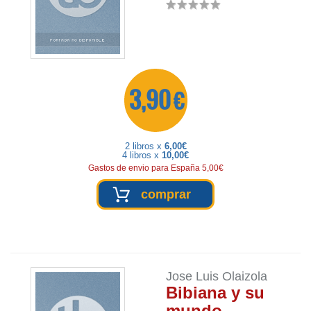
3,90 €
2 libros x
6,00€
4 libros x
10,00€
Gastos de envio para España 5,00€
comprar
Jose Luis Olaizola
Bibiana y su
mundo