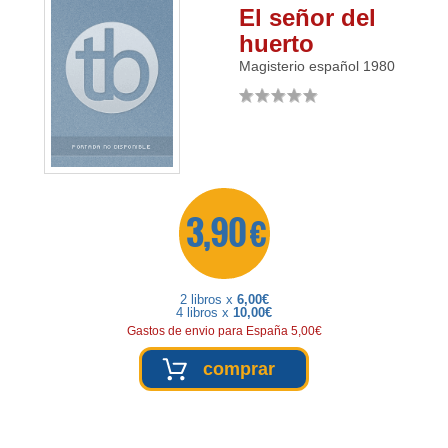
El señor del
huerto
Magisterio español
1980
3,90 €
2 libros x
6,00€
4 libros x
10,00€
Gastos de envio para España 5,00€
comprar