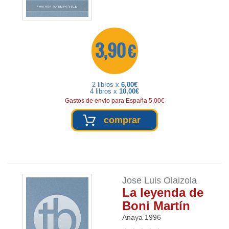
3,90 €
2 libros x
6,00€
4 libros x
10,00€
Gastos de envio para España 5,00€
comprar
Jose Luis Olaizola
La leyenda de
Boni Martín
Anaya
1996