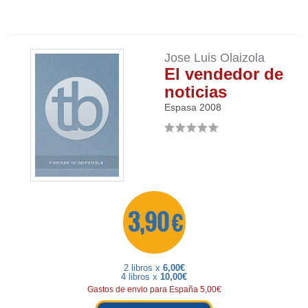
Jose Luis Olaizola
El vendedor de
noticias
Espasa
2008
3,90 €
2 libros x
6,00€
4 libros x
10,00€
Gastos de envio para España 5,00€