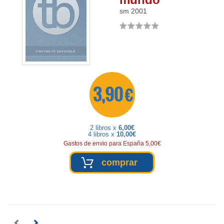
sm
2001
3,90 €
2 libros x
6,00€
4 libros x
10,00€
Gastos de envio para España 5,00€
comprar