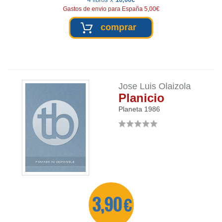
Gastos de envio para España 5,00€
comprar
Jose Luis Olaizola
Planicio
Planeta
1986
3,90 €