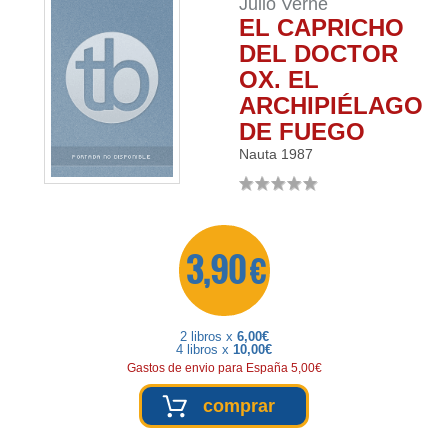
Julio Verne
EL CAPRICHO
DEL DOCTOR
OX. EL
ARCHIPIÉLAGO
DE FUEGO
Nauta
1987
3,90 €
2 libros x
6,00€
4 libros x
10,00€
Gastos de envio para España 5,00€
comprar