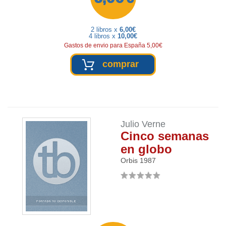
2 libros x
6,00€
4 libros x
10,00€
Gastos de envio para España 5,00€
comprar
Julio Verne
Cinco semanas
en globo
Orbis
1987