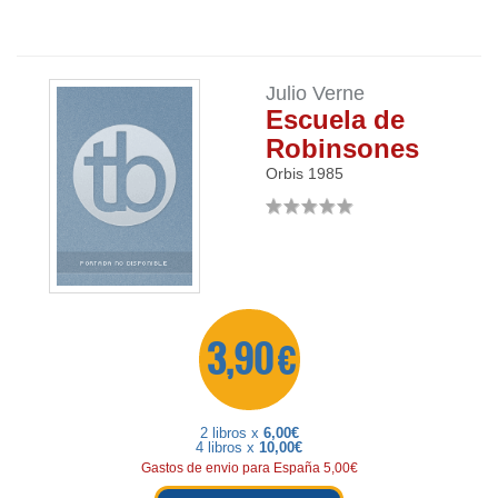
Julio Verne
Escuela de
Robinsones
Orbis
1985
3,90 €
2 libros x
6,00€
4 libros x
10,00€
Gastos de envio para España 5,00€