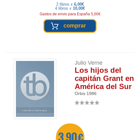
2 libros x
6,00€
4 libros x
10,00€
Gastos de envio para España 5,00€
comprar
Julio Verne
Los hijos del
capitán Grant en
América del Sur
Orbis
1986
3,90 €