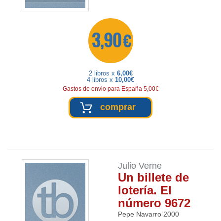
3,90 €
2 libros x
6,00€
4 libros x
10,00€
Gastos de envio para España 5,00€
comprar
Julio Verne
Un billete de
lotería. El
número 9672
Pepe Navarro
2000