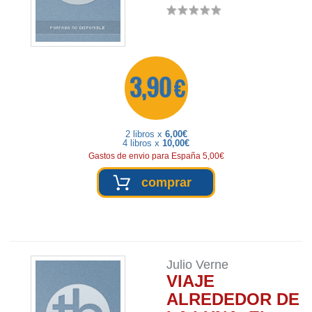
3,90 €
2 libros x
6,00€
4 libros x
10,00€
Gastos de envio para España 5,00€
comprar
Julio Verne
VIAJE
ALREDEDOR DE