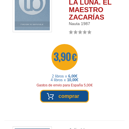
LA LUNA. EL
MAESTRO
ZACARÍAS
Nauta
1987
3,90 €
2 libros x
6,00€
4 libros x
10,00€
Gastos de envio para España 5,00€
comprar