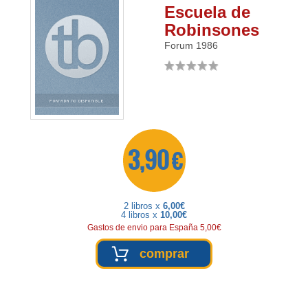
Escuela de
Robinsones
Forum
1986
3,90 €
2 libros x
6,00€
4 libros x
10,00€
Gastos de envio para España 5,00€
comprar