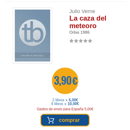
Julio Verne
La caza del
meteoro
Orbis
1986
3,90 €
2 libros x
6,00€
4 libros x
10,00€
Gastos de envio para España 5,00€
comprar