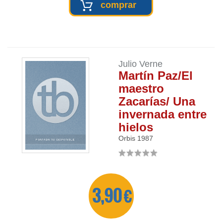
comprar
Julio Verne
Martín Paz/El
maestro
Zacarías/ Una
invernada entre
hielos
Orbis
1987
3,90 €