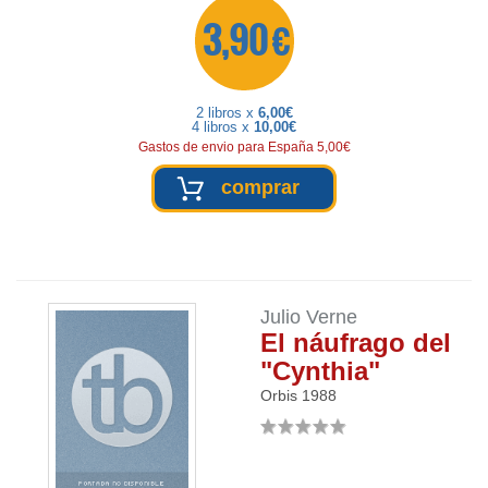
3,90 €
2 libros x
6,00€
4 libros x
10,00€
Gastos de envio para España 5,00€
comprar
Julio Verne
El náufrago del
"Cynthia"
Orbis
1988