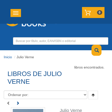
REGISTRATE
MI CUENTA
0
Toggle navigation
Inicio
Julio Verne
libros encontrados.
LIBROS DE JULIO
VERNE
Julio Verne