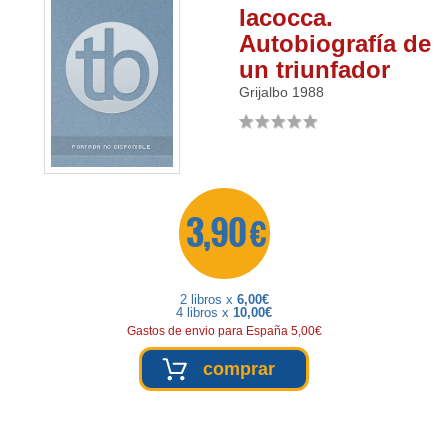
Iacocca.
Autobiografía de
un triunfador
Grijalbo
1988
3,90 €
2 libros x
6,00€
4 libros x
10,00€
Gastos de envio para España 5,00€
comprar