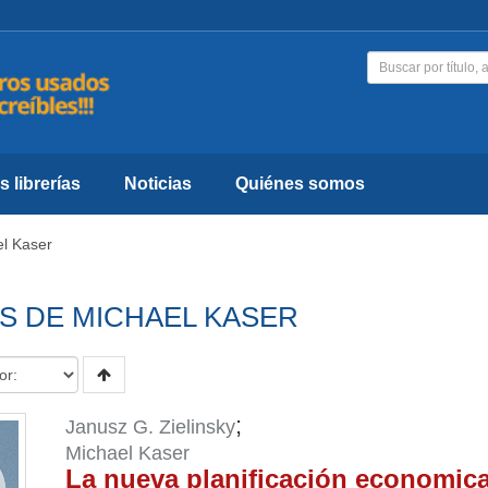
 librerías
Noticias
Quiénes somos
l Kaser
S DE MICHAEL KASER
;
Janusz G. Zielinsky
Michael Kaser
La nueva planificación economic