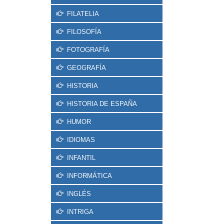
FILATELIA
FILOSOFÍA
FOTOGRAFÍA
GEOGRAFÍA
HISTORIA
HISTORIA DE ESPAÑA
HUMOR
IDIOMAS
INFANTIL
INFORMÁTICA
INGLÉS
INTRIGA