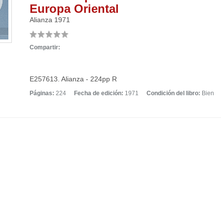
Europa Oriental
Alianza
1971
Compartir:
E257613. Alianza - 224pp R
Páginas:
224
Fecha de edición:
1971
Condición del libro:
Bien