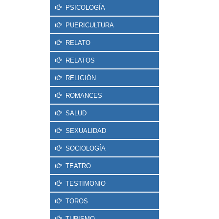
PSICOLOGÍA
PUERICULTURA
RELATO
RELATOS
RELIGIÓN
ROMANCES
SALUD
SEXUALIDAD
SOCIOLOGÍA
TEATRO
TESTIMONIO
TOROS
TURISMO