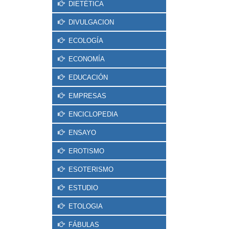
DIETÉTICA
DIVULGACION
ECOLOGÍA
ECONOMÍA
EDUCACIÓN
EMPRESAS
ENCICLOPEDIA
ENSAYO
EROTISMO
ESOTERISMO
ESTUDIO
ETOLOGIA
FÁBULAS