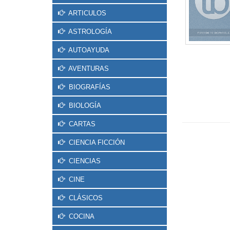
ARTICULOS
ASTROLOGÍA
AUTOAYUDA
AVENTURAS
BIOGRAFÍAS
BIOLOGÍA
CARTAS
CIENCIA FICCIÓN
CIENCIAS
CINE
CLÁSICOS
COCINA