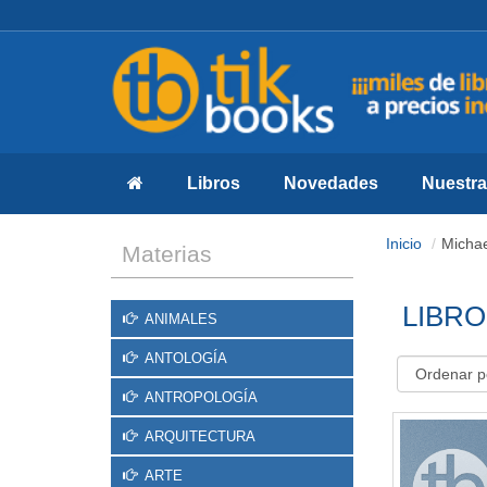
Libros
Novedades
Nuestras
Inicio
Michae
Materias
LIBRO
ANIMALES
ANTOLOGÍA
ANTROPOLOGÍA
ARQUITECTURA
ARTE