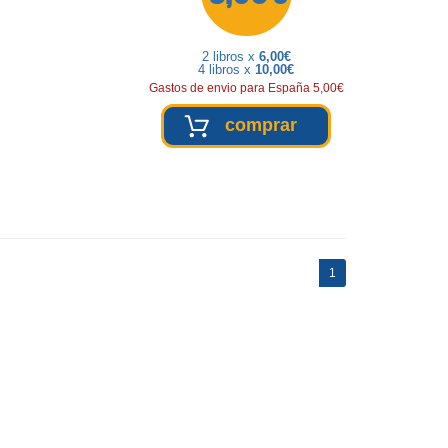
2 libros x
6,00€
4 libros x
10,00€
Gastos de envio para España 5,00€
comprar
(current)
1