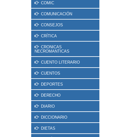
COMIC
COMUNICACIÓN
CONSEJOS
CRÍTICA
CRONICAS
NECROMANTICAS
CUENTO LITERARIO
CUENTOS
DEPORTES
DERECHO
DIARIO
DICCIONARIO
DIETAS