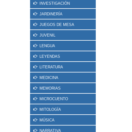
INVESTIGACIÓN
JARDINERÍA
JUEGOS DE MESA
JUVENIL
LENGUA
LEYENDAS
LITERATURA
MEDICINA
MEMORIAS
MICROCUENTO
MITOLOGÍA
MÚSICA
NARRATIVA