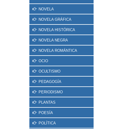
NOVELA
NOVELA GRÁFICA
NOVELA HISTÓRICA
NOVELA NEGRA
NOVELA ROMÁNTICA
OCIO
OCULTISMO
PEDAGOGÍA
PERIODISMO
PLANTAS
POESÍA
POLÍTICA