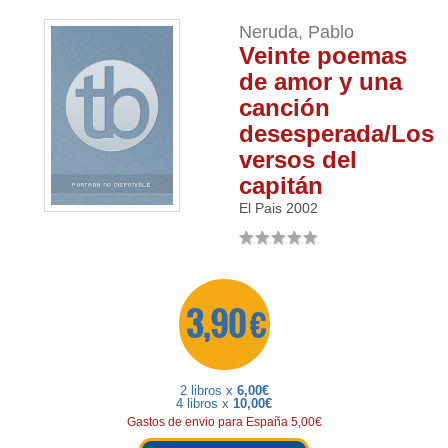
Neruda, Pablo
Veinte poemas
de amor y una
canción
desesperada/Los
versos del
capitán
El Pais
2002
3,90 €
2 libros x
6,00€
4 libros x
10,00€
Gastos de envio para España 5,00€