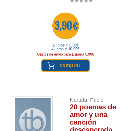
3,90 €
2 libros x
6,00€
4 libros x
10,00€
Gastos de envio para España 5,00€
comprar
Neruda, Pablo
20 poemas de
amor y una
canción
desesperada