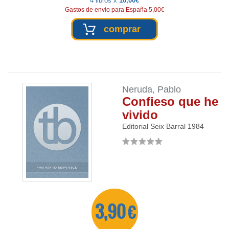
4 libros x
10,00€
Gastos de envio para España 5,00€
comprar
Neruda, Pablo
Confieso que he
vivido
Editorial Seix Barral
1984
3,90 €