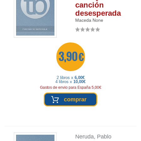
canción
desesperada
Maceda
None
3,90 €
2 libros x
6,00€
4 libros x
10,00€
Gastos de envio para España 5,00€
comprar
Neruda, Pablo