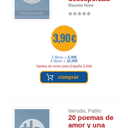
Maceda
None
3,90 €
2 libros x
6,00€
4 libros x
10,00€
Gastos de envio para España 5,00€
comprar
Neruda, Pablo
20 poemas de
amor y una