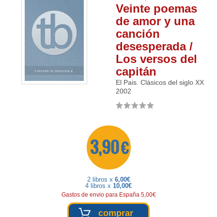
Veinte poemas
de amor y una
canción
desesperada /
Los versos del
capitán
El Pais. Clásicos del siglo XX
2002
3,90 €
2 libros x
6,00€
4 libros x
10,00€
Gastos de envio para España 5,00€
comprar