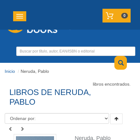
REGISTRATE
MI CUENTA
0
Toggle navigation
Inicio
Neruda, Pablo
libros encontrados.
LIBROS DE NERUDA,
PABLO
Neruda, Pablo