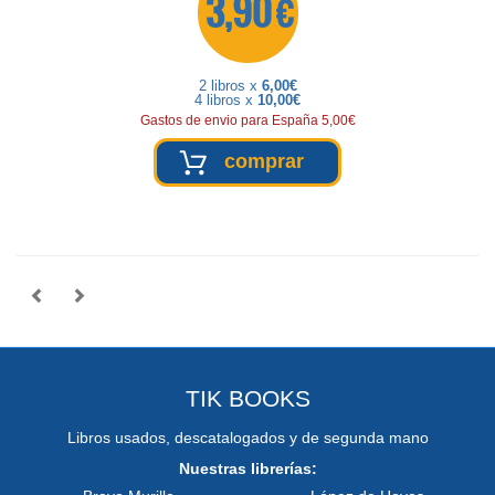
3,90 €
2 libros x
6,00€
4 libros x
10,00€
Gastos de envio para España 5,00€
comprar
TIK BOOKS
Libros usados, descatalogados y de segunda mano
Nuestras librerías: