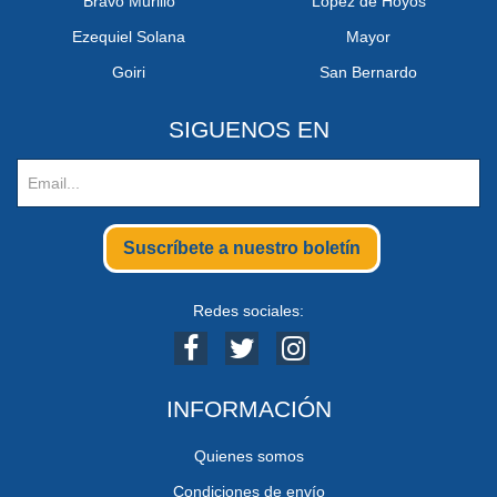
Bravo Murillo
López de Hoyos
Ezequiel Solana
Mayor
Goiri
San Bernardo
SIGUENOS EN
Suscríbete a nuestro boletín
Redes sociales:
INFORMACIÓN
Quienes somos
Condiciones de envío