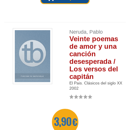
Neruda, Pablo
Veinte poemas
de amor y una
canción
desesperada /
Los versos del
capitán
El Pais. Clásicos del siglo XX
2002
3,90 €