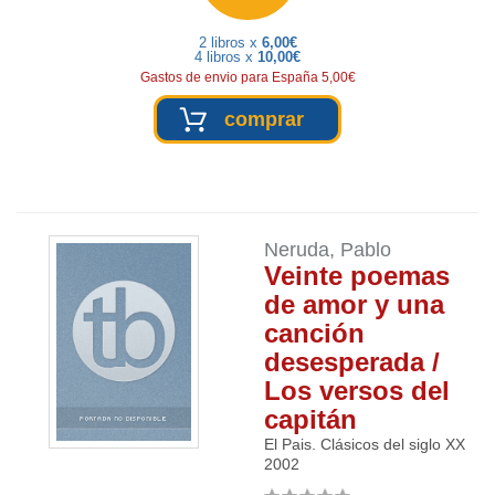
2 libros x
6,00€
4 libros x
10,00€
Gastos de envio para España 5,00€
comprar
Neruda, Pablo
Veinte poemas
de amor y una
canción
desesperada /
Los versos del
capitán
El Pais. Clásicos del siglo XX
2002