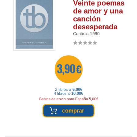
Veinte poemas
de amor y una
canción
desesperada
Castalia
1990
3,90 €
2 libros x
6,00€
4 libros x
10,00€
Gastos de envio para España 5,00€
comprar