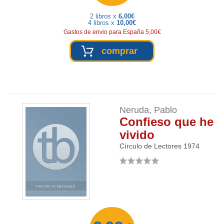
2 libros x
6,00€
4 libros x
10,00€
Gastos de envio para España 5,00€
comprar
Neruda, Pablo
Confieso que he
vivido
Círculo de Lectores
1974