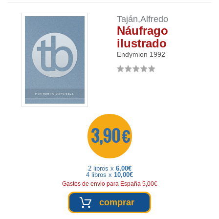
Taján,Alfredo
Náufrago
ilustrado
Endymion
1992
3,90 €
2 libros x
6,00€
4 libros x
10,00€
Gastos de envio para España 5,00€
comprar