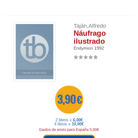
Taján,Alfredo
Náufrago
ilustrado
Endymion
1992
3,90 €
2 libros x
6,00€
4 libros x
10,00€
Gastos de envio para España 5,00€