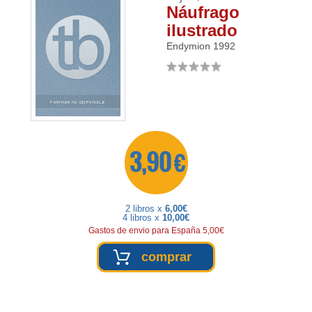
Náufrago
ilustrado
Endymion
1992
3,90 €
2 libros x
6,00€
4 libros x
10,00€
Gastos de envio para España 5,00€
comprar