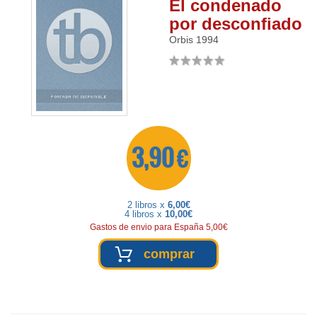
El condenado
por desconfiado
Orbis
1994
3,90 €
2 libros x
6,00€
4 libros x
10,00€
Gastos de envio para España 5,00€
comprar