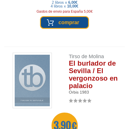
2 libros x
6,00€
4 libros x
10,00€
Gastos de envio para España 5,00€
comprar
Tirso de Molina
El burlador de
Sevilla / El
vergonzoso en
palacio
Orbis
1983
3,90 €