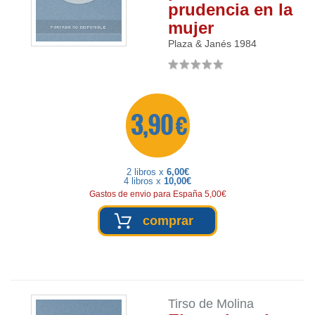
prudencia en la
mujer
Plaza & Janés
1984
3,90 €
2 libros x
6,00€
4 libros x
10,00€
Gastos de envio para España 5,00€
comprar
Tirso de Molina