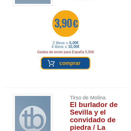
3,90 €
2 libros x
6,00€
4 libros x
10,00€
Gastos de envio para España 5,00€
comprar
Tirso de Molina
El burlador de
Sevilla y el
convidado de
piedra / La