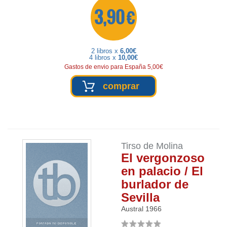
3,90 €
2 libros x
6,00€
4 libros x
10,00€
Gastos de envio para España 5,00€
comprar
Tirso de Molina
El vergonzoso
en palacio / El
burlador de
Sevilla
Austral
1966