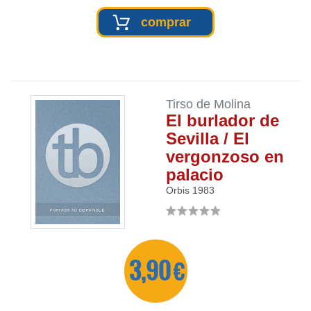
comprar
Tirso de Molina
El burlador de
Sevilla / El
vergonzoso en
palacio
Orbis
1983
3,90 €