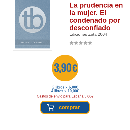
La prudencia en
la mujer. El
condenado por
desconfiado
Ediciones Zeta
2004
3,90 €
2 libros x
6,00€
4 libros x
10,00€
Gastos de envio para España 5,00€
comprar