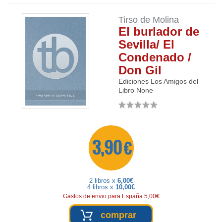
Tirso de Molina
El burlador de
Sevilla/ El
Condenado /
Don Gil
Ediciones Los Amigos del
Libro
None
3,90 €
2 libros x
6,00€
4 libros x
10,00€
Gastos de envio para España 5,00€
comprar