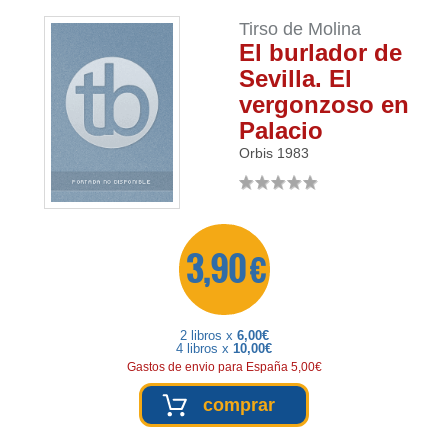
Tirso de Molina
El burlador de
Sevilla. El
vergonzoso en
Palacio
Orbis
1983
3,90 €
2 libros x
6,00€
4 libros x
10,00€
Gastos de envio para España 5,00€
comprar