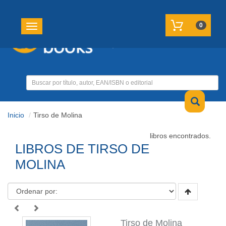
REGISTRATE
MI CUENTA
0
Toggle navigation
Inicio
Tirso de Molina
libros encontrados.
LIBROS DE TIRSO DE
MOLINA
Tirso de Molina