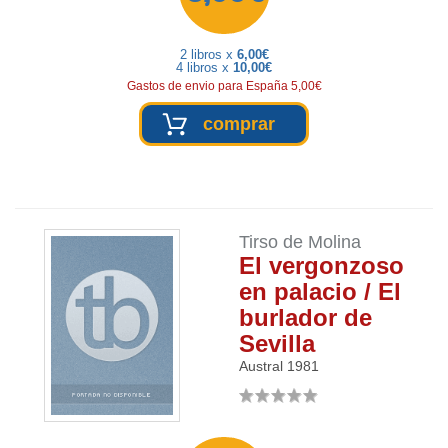
2 libros x
6,00€
4 libros x
10,00€
Gastos de envio para España 5,00€
comprar
Tirso de Molina
El vergonzoso
en palacio / El
burlador de
Sevilla
Austral
1981