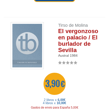
Tirso de Molina
El vergonzoso
en palacio / El
burlador de
Sevilla
Austral
1984
3,90 €
2 libros x
6,00€
4 libros x
10,00€
Gastos de envio para España 5,00€