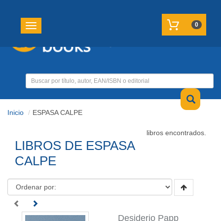
REGISTRATE
MI CUENTA
0
Toggle navigation
Inicio
ESPASA CALPE
libros encontrados.
LIBROS DE ESPASA
CALPE
Desiderio Papp