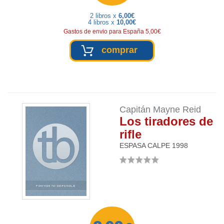
2 libros x
6,00€
4 libros x
10,00€
Gastos de envio para España 5,00€
comprar
Capitán Mayne Reid
Los tiradores de
rifle
ESPASA CALPE
1998