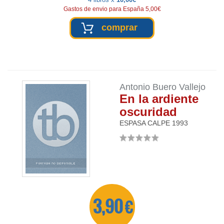
Gastos de envio para España 5,00€
comprar
Antonio Buero Vallejo
En la ardiente
oscuridad
ESPASA CALPE
1993
3,90 €