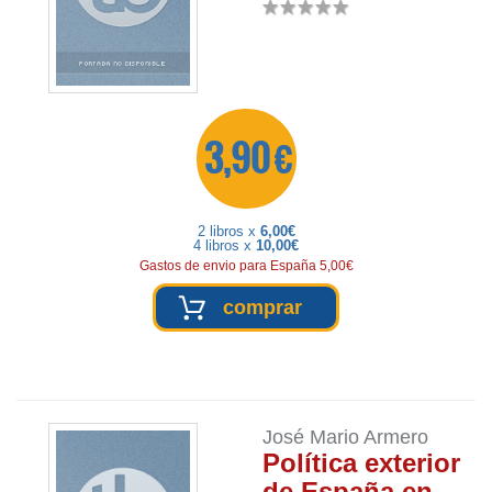
3,90 €
2 libros x
6,00€
4 libros x
10,00€
Gastos de envio para España 5,00€
comprar
José Mario Armero
Política exterior
de España en