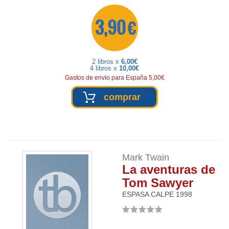
3,90 €
2 libros x
6,00€
4 libros x
10,00€
Gastos de envio para España 5,00€
comprar
Mark Twain
La aventuras de
Tom Sawyer
ESPASA CALPE
1998