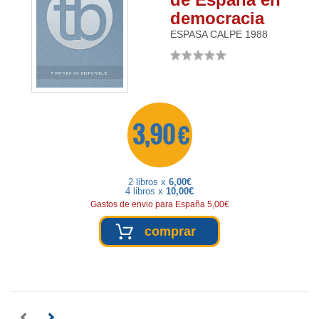
democracia
ESPASA CALPE
1988
3,90 €
2 libros x
6,00€
4 libros x
10,00€
Gastos de envio para España 5,00€
comprar