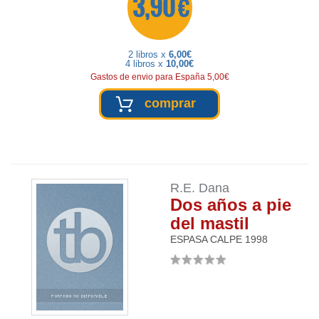
3,90 €
2 libros x
6,00€
4 libros x
10,00€
Gastos de envio para España 5,00€
comprar
R.E. Dana
Dos años a pie
del mastil
ESPASA CALPE
1998