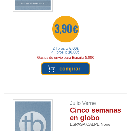
3,90 €
2 libros x
6,00€
4 libros x
10,00€
Gastos de envio para España 5,00€
comprar
Julio Verne
Cinco semanas
en globo
ESPASA CALPE
None