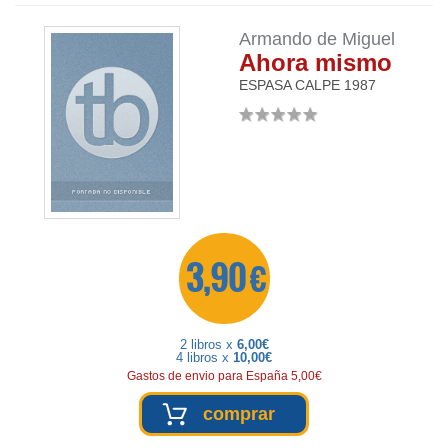
Armando de Miguel
Ahora mismo
ESPASA CALPE
1987
3,90 €
2 libros x
6,00€
4 libros x
10,00€
Gastos de envio para España 5,00€
comprar