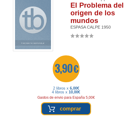
El Problema del
origen de los
mundos
ESPASA CALPE
1950
3,90 €
2 libros x
6,00€
4 libros x
10,00€
Gastos de envio para España 5,00€
comprar