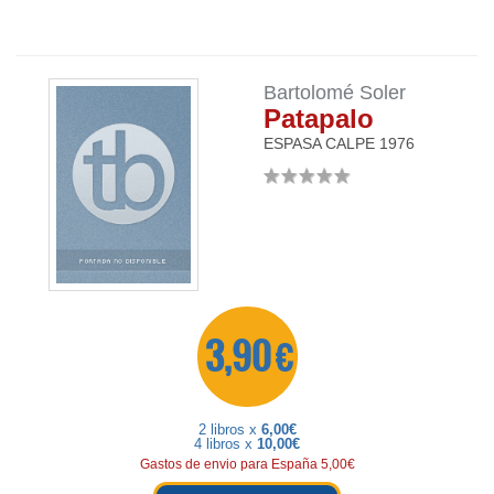
Bartolomé Soler
Patapalo
ESPASA CALPE
1976
3,90 €
2 libros x
6,00€
4 libros x
10,00€
Gastos de envio para España 5,00€