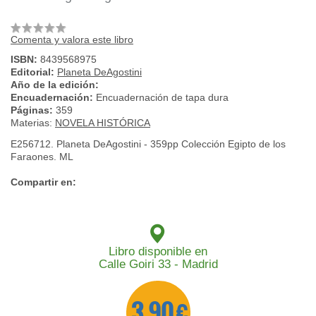
Comenta y valora este libro
ISBN:
8439568975
Editorial:
Planeta DeAgostini
Año de la edición:
Encuadernación:
Encuadernación de tapa dura
Páginas:
359
Materias:
NOVELA HISTÓRICA
E256712. Planeta DeAgostini - 359pp Colección Egipto de los
Faraones. ML
Compartir en:
Libro disponible en
Calle Goiri 33 - Madrid
3,90 €