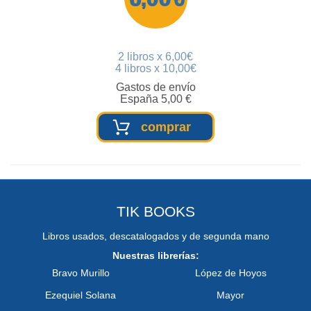
2 libros x 6,00€
4 libros x 10,00€
Gastos de envío
España 5,00 €
comprar
TIK BOOKS
Libros usados, descatalogados y de segunda mano
Nuestras librerías:
Bravo Murillo
López de Hoyos
Ezequiel Solana
Mayor