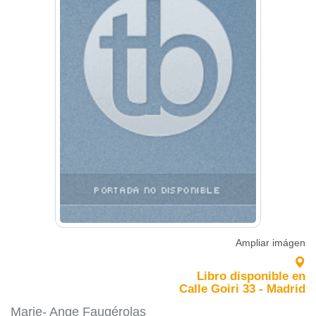
Ampliar imágen
Libro disponible en
Calle Goiri 33 - Madrid
Marie- Ange Faugérolas