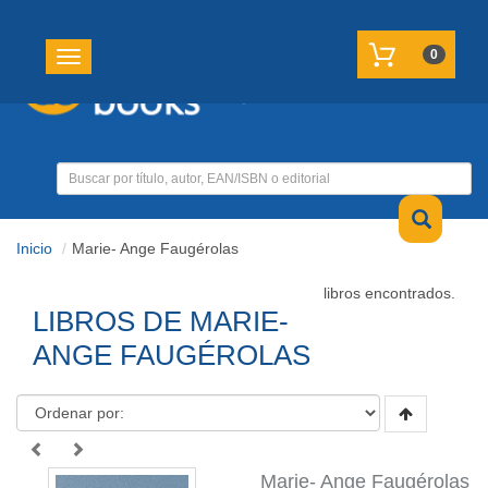
REGISTRATE
MI CUENTA
0
Toggle navigation
Inicio
Marie- Ange Faugérolas
libros encontrados.
LIBROS DE MARIE-
ANGE FAUGÉROLAS
Marie- Ange Faugérolas