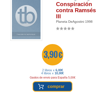
Conspiración
contra Ramsés
III
Planeta DeAgostini
1998
3,90 €
2 libros x
6,00€
4 libros x
10,00€
Gastos de envio para España 5,00€
comprar