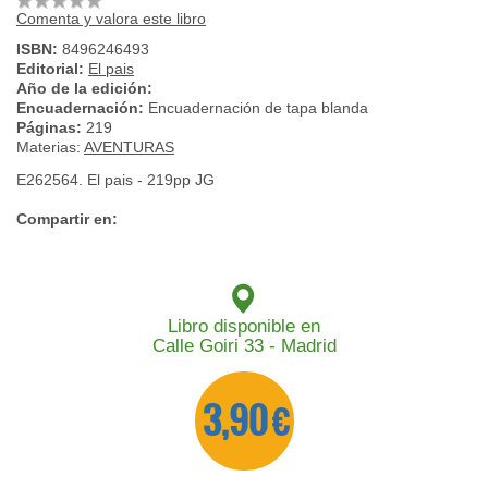
Comenta y valora este libro
ISBN:
8496246493
Editorial:
El pais
Año de la edición:
Encuadernación:
Encuadernación de tapa blanda
Páginas:
219
Materias:
AVENTURAS
E262564. El pais - 219pp JG
Compartir en:
Libro disponible en
Calle Goiri 33 - Madrid
3,90 €