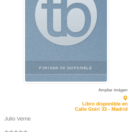
Ampliar imágen
Libro disponible en
Calle Goiri 33 - Madrid
Julio Verne