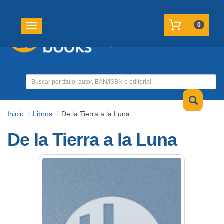
REGISTRATE
MI CUENTA
0
Toggle navigation
Inicio
Libros
De la Tierra a la Luna
De la Tierra a la Luna