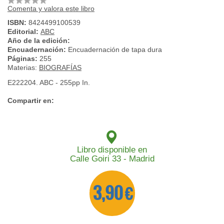
Comenta y valora este libro
ISBN:
8424499100539
Editorial:
ABC
Año de la edición:
Encuadernación:
Encuadernación de tapa dura
Páginas:
255
Materias:
BIOGRAFÍAS
E222204. ABC - 255pp In.
Compartir en:
Libro disponible en
Calle Goiri 33 - Madrid
3,90 €