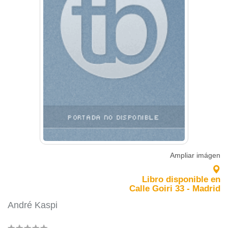
Ampliar imágen
Libro disponible en
Calle Goiri 33 - Madrid
André Kaspi