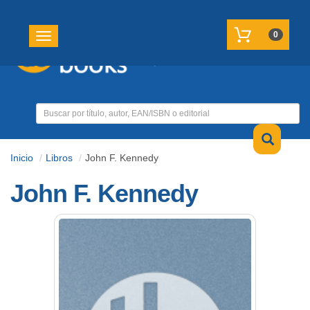
REGISTRATE
MI CUENTA
0
Toggle navigation
Inicio
Libros
John F. Kennedy
John F. Kennedy