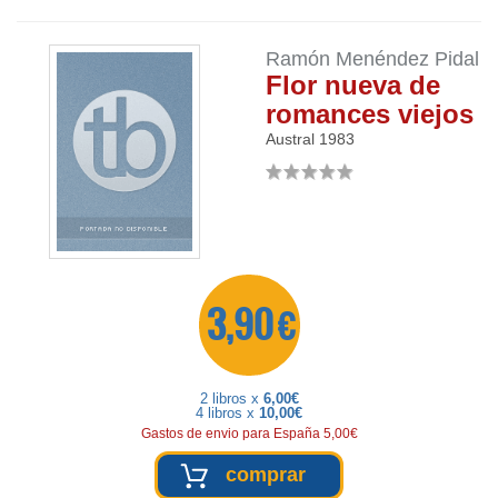
Ramón Menéndez Pidal
Flor nueva de
romances viejos
Austral
1983
3,90 €
2 libros x
6,00€
4 libros x
10,00€
Gastos de envio para España 5,00€
comprar