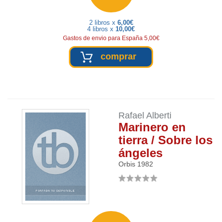
2 libros x
6,00€
4 libros x
10,00€
Gastos de envio para España 5,00€
comprar
Rafael Alberti
Marinero en
tierra / Sobre los
ángeles
Orbis
1982