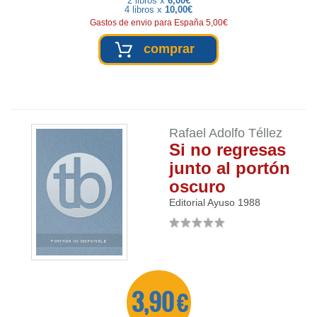
2 libros x
6,00€
4 libros x
10,00€
Gastos de envio para España 5,00€
comprar
Rafael Adolfo Téllez
Si no regresas
junto al portón
oscuro
Editorial Ayuso
1988
3,90 €