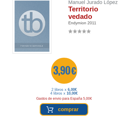
Manuel Jurado López
Territorio
vedado
Endymion
2011
3,90 €
2 libros x
6,00€
4 libros x
10,00€
Gastos de envio para España 5,00€
comprar