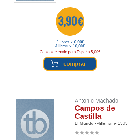
3,90 €
2 libros x
6,00€
4 libros x
10,00€
Gastos de envio para España 5,00€
comprar
Antonio Machado
Campos de
Castilla
El Mundo -Millenium-
1999