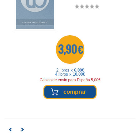
3,90 €
2 libros x
6,00€
4 libros x
10,00€
Gastos de envio para España 5,00€
comprar