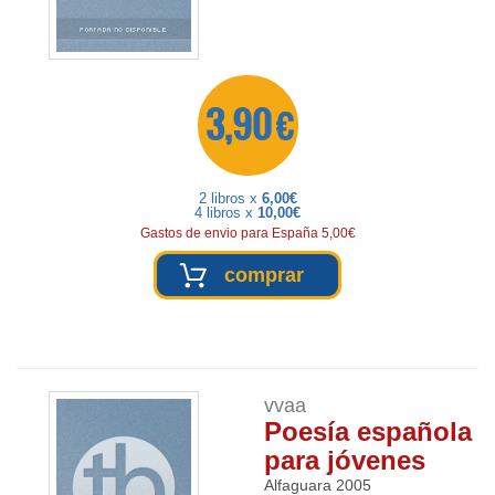
3,90 €
2 libros x
6,00€
4 libros x
10,00€
Gastos de envio para España 5,00€
comprar
vvaa
Poesía española
para jóvenes
Alfaguara
2005