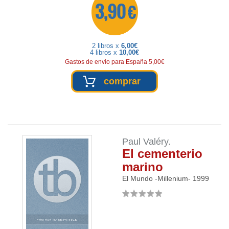
3,90 €
2 libros x
6,00€
4 libros x
10,00€
Gastos de envio para España 5,00€
comprar
Paul Valéry.
El cementerio
marino
El Mundo -Millenium-
1999