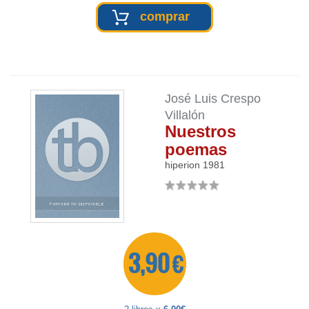
comprar
José Luis Crespo
Villalón
Nuestros
poemas
hiperion
1981
3,90 €