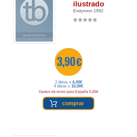
ilustrado
Endymion
1992
3,90 €
2 libros x
6,00€
4 libros x
10,00€
Gastos de envio para España 5,00€
comprar