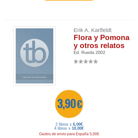
Erik A. Karlfeldt
Flora y Pomona
y otros relatos
Ed. Rueda
2002
3,90 €
2 libros x
6,00€
4 libros x
10,00€
Gastos de envio para España 5,00€