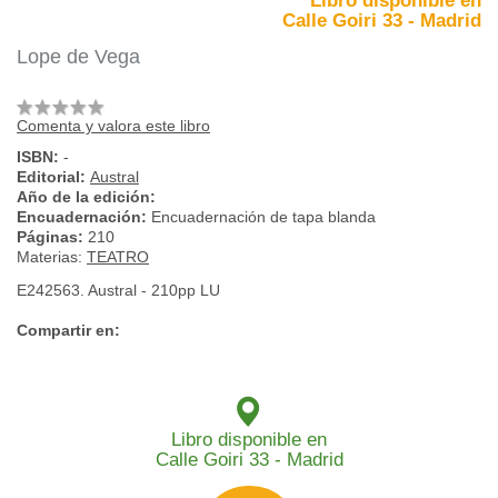
Libro disponible en
Calle Goiri 33 - Madrid
Lope de Vega
Comenta y valora este libro
ISBN:
-
Editorial:
Austral
Año de la edición:
Encuadernación:
Encuadernación de tapa blanda
Páginas:
210
Materias:
TEATRO
E242563. Austral - 210pp LU
Compartir en:
Libro disponible en
Calle Goiri 33 - Madrid