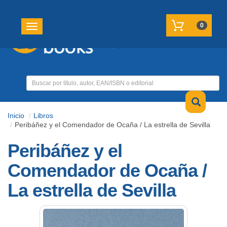
REGISTRATE
MI CUENTA
0
Toggle navigation
Inicio
Libros
Peribáñez y el Comendador de Ocaña / La estrella de Sevilla
Peribáñez y el
Comendador de Ocaña /
La estrella de Sevilla