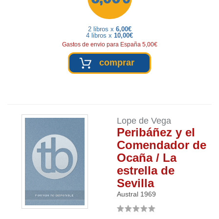
2 libros x
6,00€
4 libros x
10,00€
Gastos de envio para España 5,00€
comprar
Lope de Vega
Peribáñez y el
Comendador de
Ocaña / La
estrella de
Sevilla
Austral
1969