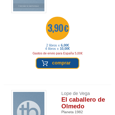
3,90 €
2 libros x
6,00€
4 libros x
10,00€
Gastos de envio para España 5,00€
comprar
Lope de Vega
El caballero de
Olmedo
Planeta
1982