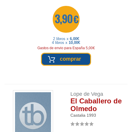
3,90 €
2 libros x
6,00€
4 libros x
10,00€
Gastos de envio para España 5,00€
comprar
Lope de Vega
El Caballero de
Olmedo
Castalia
1993