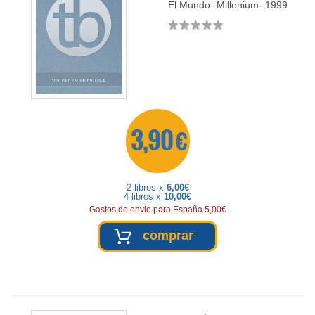
El Mundo -Millenium-
1999
3,90 €
2 libros x
6,00€
4 libros x
10,00€
Gastos de envio para España 5,00€
comprar