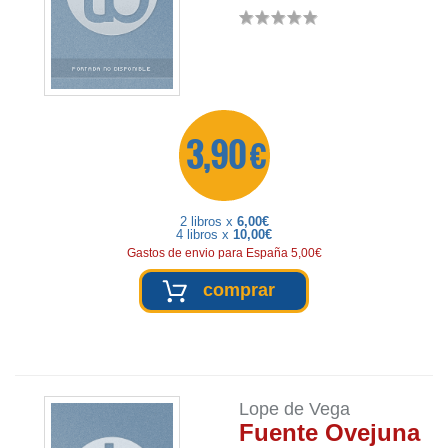
3,90 €
2 libros x
6,00€
4 libros x
10,00€
Gastos de envio para España 5,00€
comprar
Lope de Vega
Fuente Ovejuna