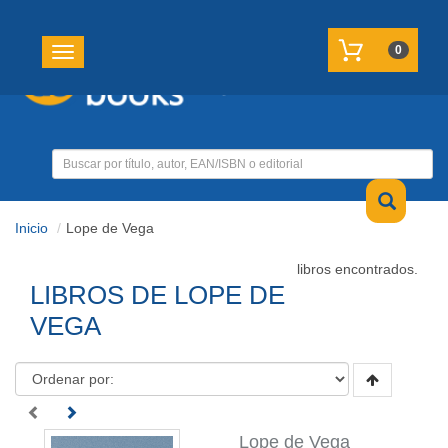
REGISTRATE
MI CUENTA
0
Toggle navigation
Inicio
Lope de Vega
libros encontrados.
LIBROS DE LOPE DE
VEGA
Lope de Vega