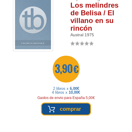
Los melindres
de Belisa / El
villano en su
rincón
Austral
1975
3,90 €
2 libros x
6,00€
4 libros x
10,00€
Gastos de envio para España 5,00€
comprar