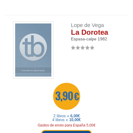
Lope de Vega
La Dorotea
Espasa-calpe
1982
3,90 €
2 libros x
6,00€
4 libros x
10,00€
Gastos de envio para España 5,00€