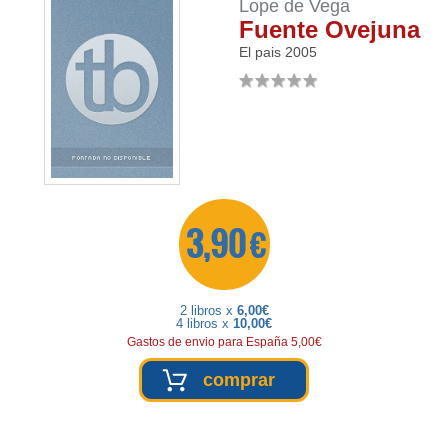
Lope de Vega
Fuente Ovejuna
El pais
2005
3,90 €
2 libros x
6,00€
4 libros x
10,00€
Gastos de envio para España 5,00€
comprar