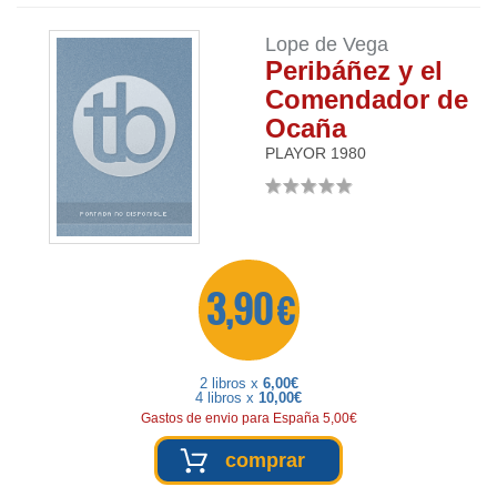
Lope de Vega
Peribáñez y el
Comendador de
Ocaña
PLAYOR
1980
3,90 €
2 libros x
6,00€
4 libros x
10,00€
Gastos de envio para España 5,00€
comprar