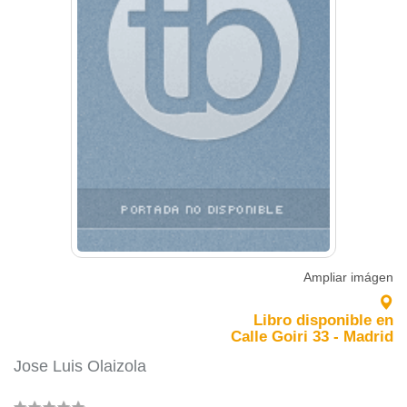
Ampliar imágen
Libro disponible en
Calle Goiri 33 - Madrid
Jose Luis Olaizola