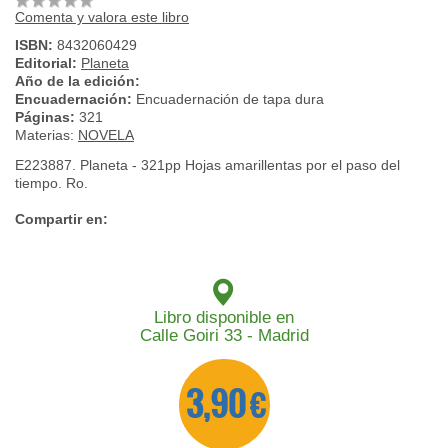
Comenta y valora este libro
ISBN:
8432060429
Editorial:
Planeta
Año de la edición:
Encuadernación:
Encuadernación de tapa dura
Páginas:
321
Materias:
NOVELA
E223887. Planeta - 321pp Hojas amarillentas por el paso del
tiempo. Ro.
Compartir en:
Libro disponible en
Calle Goiri 33 - Madrid
3,90 €